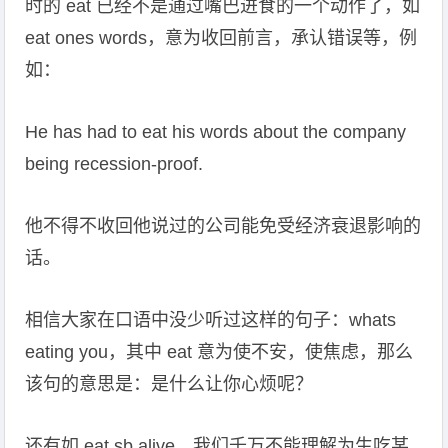
时的 eat 已经不是通过嘴巴进食的一个动作了，如
eat ones words，意为收回前言，承认错误等，例
如：
He has had to eat his words about the company
being recession-proof.
他不得不收回他说过的公司能免受经济衰退影响的
话。
相信大家在口语中没少听过这样的句子：whats
eating you，其中 eat 意为使不安，使焦虑，那么
该句的意思是：是什么让你心烦呢？
还有如 eat sb alive，我们千万不能理解为生吃某