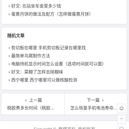
好文: 北站坐车金堂多少钱
蛋黄月饼的做法及配方（怎样做蛋黄月饼）
随机文章
剪切板在哪里 手机剪切板记录在哪里找
最简单鸟窝制作方法
电脑待机显示时间怎么设置（选项时间就可以面）
好文：菜糊了怎样去除糊味
西宁哪里 西宁哪里可以做核酸检测
上一篇
下一篇
桃胶煮多长时间（桃胶适合煮的时间是多长）
怎么恢复手机电池寿命（一招恢复oppo手机电池不耐用）
文章导航