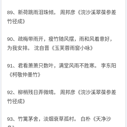
89、新荷跳雨泪珠倾。 周邦彦《浣沙溪翠葆参差
竹径成》
90、疏梅带雨开，瘦竹随风摆，雨和风着意好，
为我安排。 沈自晋《玉芙蓉雨窗小咏》
91、君看萧萧只数叶，满堂风雨不胜寒。 李东阳
《柯敬仲墨竹》
92、柳梢残日弄微晴。 周邦彦《浣沙溪翠葆参差
竹径成》
93、竹篱茅舍，淡烟衰草孤村。 白朴《天净沙