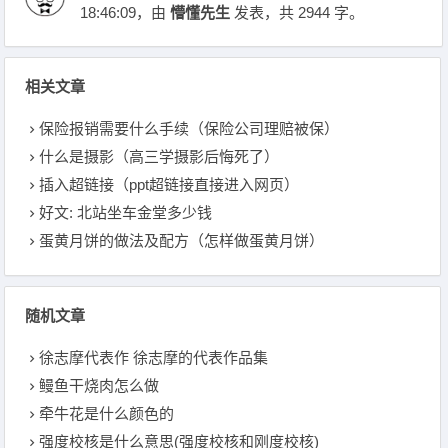
18:46:09
，由
懵懂先生
发表，共 2944 字。
相关文章
保险报销需要什么手续（保险公司理赔被保）
什么是摄影（高三学摄影后悔死了）
插入超链接（ppt超链接直接进入网页）
好文: 北站坐车金堂多少钱
蛋黄月饼的做法及配方（怎样做蛋黄月饼）
随机文章
徐志摩代表作 徐志摩的代表作品集
鳗鱼干烧肉怎么做
牵牛花是什么颜色的
强度校核是什么意思(强度校核和刚度校核)