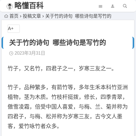
略懂百科
首页
投稿文章
关于竹的诗句 哪些诗句是写竹的
A+
关于竹的诗句 哪些诗句是写竹的
2023年3月31日
竹子，又名竹，四君子之一，岁寒三友之一。
竹子，品种繁多，有箭竹等，多年生禾本科竹亚洲
植物，茎为木质。竹枝杆挺拨，修长，四季青翠，
傲雪凌霜，倍受中国人喜爱，与梅、兰、菊并称为
四君子，与梅、松并称为岁寒三友，古今文人墨
客，爱竹咏竹者众多。