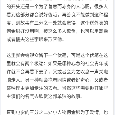
的开头还是一个为了善意而赤身的人心肠，很多人
看到这部分都会说好傻哦，再善良不能做到这种程
度，到故事有三分之一处就会觉得，这个送外卖的
何金银好没用啊，被这么多人欺负，也可以用窝囊
或者懦夫这些字眼来形容他。
这里就会给观众留下一个伏笔，可是这个伏笔在这
里就会有两个极端：如果是哪种心急的社会青年或
许就不会再看下去了，又或者会为之叹息一声关电
脑走人。另一种就会抱着同情或者好奇心，又或者
某种理由更加专注的去看。当然这些需要抛开哪些
主演们的名气去欣赏这部单独的故事。
直到电影的三分之二处小人物何金银为了爱情，也