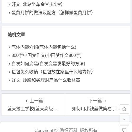
好文: 北站坐车金堂多少钱
蛋黄月饼的做法及配方（怎样做蛋黄月饼）
随机文章
气体内能介绍(气体内能包括什么)
800字中国梦作文(中国梦作文800字)
白发如何变黑(白发变黑发最好的方法)
包包怎么收纳（包包放在家里什么地方好）
好文: 炒股和买理财产品什么收益高
上一篇
下一篇
蓝天技工学校(蓝天高级技工学校怎么样)
如何用小铁丝做简易手机支架（铁丝是一个承重支）
文章导航
Copyright © 略懂百科 版权所有