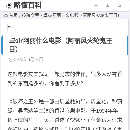
略懂百科
首页
投稿文章
卓sir阿丽什么电影（阿丽风火轮鬼王日）
A+
卓sir阿丽什么电影（阿丽风火轮鬼王
日）
2023年3月31日
这部电影其实就是一部励志的佳作，很多人没有看
到的东西挺多的，你看到了多少？
《破坏之王》是一部由周星驰执导，周星驰，钟丽
缇，吴孟达等主演的香港喜剧电影，于1994年年
初上映的片子。该片讲述了快餐小子何金银为追求
女神阿丽，欲修习武功，却不慎选择了江湖骗子鬼