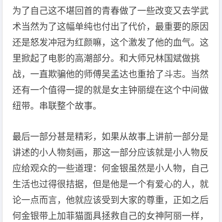
为了自己这不堪回首的青春做了一些改变又去学武
术当然为了这幅单纯也付出了代价，最重要的原因
还是怒发冲冠为红颜嘛，这个激发了他的血气。这
里掀起了电影的高潮部分。和大师兄林国斌做挑
战，一直欺骗他的师傅吴孟达也重拾了斗志。当然
还有一个值得一提的就是女主钟丽缇在这个中间做
纽带。串联整个故事。
最后一部分甚是精彩，如果从故事上讲前一部分是
讲述的小人物刻画，那这一部分应该就是小人物反
应给观众的一些道理：何金银虽然是小人物，自己
生活也过得很拮据，但是他是一个有爱心的人，就
论一点而言，他就应该受到大家的尊重，正如之后
何金银带上加菲猫面具拯救自己的女神阿丽一样，