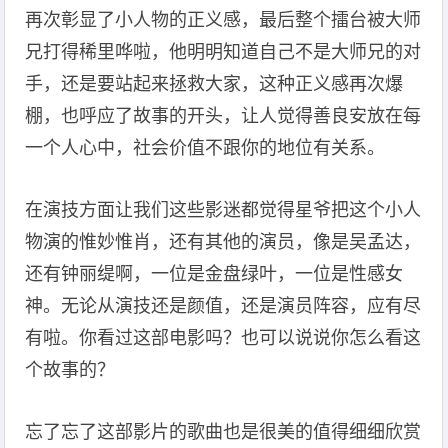
再次彰显了小人物的正义感，最后整个擂台被大师
兄打得稀里哗啦，他明明知道自己不是大师兄的对
手，还是要站起来拯救大家，这种正义感再次爆
棚，也呼应了故事的开头，让人觉得善良安放在每
一个人心中，社会价值不跟你的地位有关系。
在演技方面让我们这些影迷都觉得星爷把这个小人
物演的惟妙惟肖，还有其他的演员，像是吴孟达，
还有钟丽缇啊，一位是金盘绿叶，一位是性感女
神。无论从演技还是颜值，还是演员阵容，应有尽
有啦。你看过这部电影吗？也可以说说你怎么看这
个故事的？
忘了忘了这部影片的歌曲也是很美的值得细细欣赏