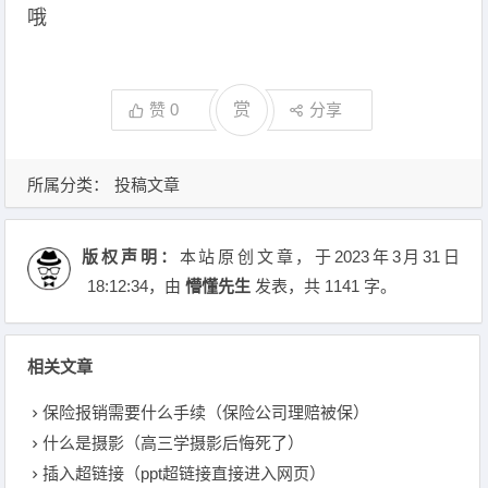
哦
赞
0
赏
分享
所属分类：
投稿文章
版权声明：
本站原创文章，于2023年3月31日
18:12:34
，由
懵懂先生
发表，共 1141 字。
相关文章
保险报销需要什么手续（保险公司理赔被保）
什么是摄影（高三学摄影后悔死了）
插入超链接（ppt超链接直接进入网页）