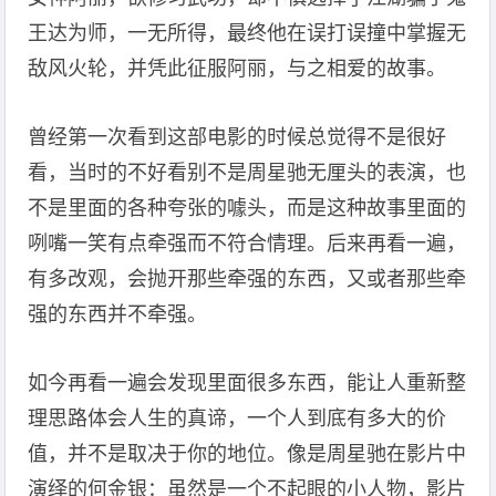
王达为师，一无所得，最终他在误打误撞中掌握无
敌风火轮，并凭此征服阿丽，与之相爱的故事。
曾经第一次看到这部电影的时候总觉得不是很好
看，当时的不好看别不是周星驰无厘头的表演，也
不是里面的各种夸张的噱头，而是这种故事里面的
咧嘴一笑有点牵强而不符合情理。后来再看一遍，
有多改观，会抛开那些牵强的东西，又或者那些牵
强的东西并不牵强。
如今再看一遍会发现里面很多东西，能让人重新整
理思路体会人生的真谛，一个人到底有多大的价
值，并不是取决于你的地位。像是周星驰在影片中
演绎的何金银：虽然是一个不起眼的小人物，影片