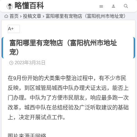
略懂百科
首页
投稿文章
富阳哪里有宠物店（富阳杭州市地址宠）
A+
富阳哪里有宠物店（富阳杭州市地址
宠）
2023年3月31日
在9月份开始的犬类集中整治过程中，有不少市民
反映，到区城管局城西中队办理犬证太远，能否上
门办理。中队为了方便市民朋友，响应最多跑一次
改革，城西中队在总结经验及广泛听取建议的基础
上，决定开展试点工作。
图片来源于网络