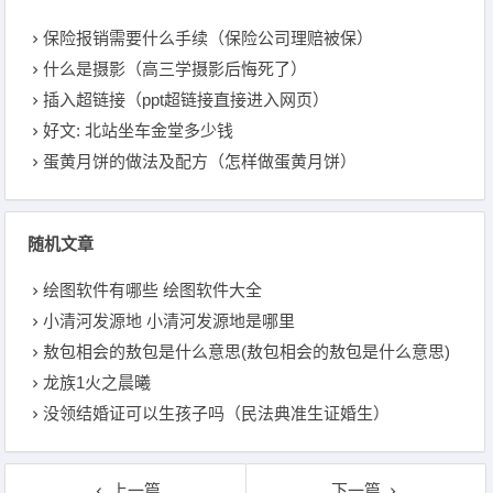
保险报销需要什么手续（保险公司理赔被保）
什么是摄影（高三学摄影后悔死了）
插入超链接（ppt超链接直接进入网页）
好文: 北站坐车金堂多少钱
蛋黄月饼的做法及配方（怎样做蛋黄月饼）
随机文章
绘图软件有哪些 绘图软件大全
小清河发源地 小清河发源地是哪里
敖包相会的敖包是什么意思(敖包相会的敖包是什么意思)
龙族1火之晨曦
没领结婚证可以生孩子吗（民法典准生证婚生）
上一篇
下一篇