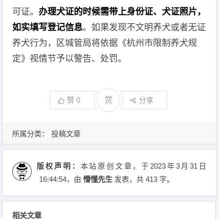
可证。
办理犬证的时候需带上身份证、犬证照片，
如实填写登记信息
。如果发现不文明养犬或者无证
养犬行为，区城管局将依据《杭州市限制养犬规
定》视情节予以警告、处罚。
赞
0
赏
分享
所属分类：
投稿文章
版权声明：
本站原创文章，于2023年3月31日
16:44:54
，由
懵懂先生
发表，共 413 字。
相关文章