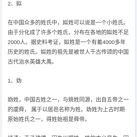
2、姒
在中国众多的姓氏中，姒姓可以说是一个小姓氏。
由于分化成了许多个姓氏，分布在各地的姒姓不足
2000人。据史料考证，姒姓是一个有着4000多年
历史的姓氏。姒姓的祖先是被世人千古传颂的中国
古代治水英雄大禹。
1、妫
妫姓，中国古姓之一，与姚姓同源，出自五帝之一
的虞舜， 属于以居邑名称为姓。妫姓为上古时期
原始姓氏之一，得姓始祖是舜帝。