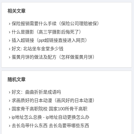
相关文章
保险报销需要什么手续（保险公司理赔被保）
什么是摄影（高三学摄影后悔死了）
插入超链接（ppt超链接直接进入网页）
好文: 北站坐车金堂多少钱
蛋黄月饼的做法及配方（怎样做蛋黄月饼）
随机文章
好文：曲曲折折是成语吗
求画质好的日本动漫（画风好的日本动漫）
国家骨干高职院校 国家100所骨干高职
ip地址怎么总换 - ip地址自动更换怎么办
去长岛带什么东西 去长岛要带哪些东西