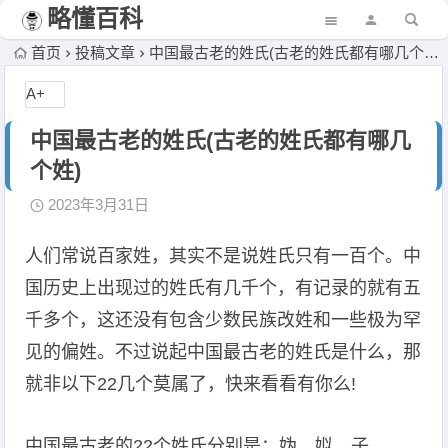
略懂百科
首页
投稿文章
中国最古老的姓氏(古老的姓氏都有哪几个姓)
A+
中国最古老的姓氏(古老的姓氏都有哪几
个姓)
2023年3月31日
人们常说百家姓，其实不是说姓氏只有一百个。中
国历史上出现过的姓氏有几千个，有记录的就有五
千多个，这还没有包含少数民族改姓和一些极为罕
见的偏姓。不过说起中国最古老的姓氏是什么，那
就非以下22几个莫属了，快来看看有你么!
中国最古老的22个姓氏分别是：妫、姒、子、