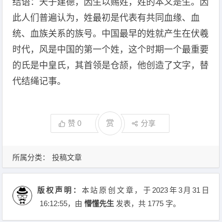
结语：天子建德，因生以赐姓，姓的本义是生。因
此人们普遍认为，姓最初是代表有共同血缘、血
统、血族关系的族号。中国最早的姓就产生在伏羲
时代，风是中国的第一个姓，这个时期一个最重要
的氏是中皇氏，其首领是仓颉，他创造了文字，替
代结绳记事。
赞
0
赏
分享
所属分类：
投稿文章
版权声明：
本站原创文章，于2023年3月31日
16:12:55
，由
懵懂先生
发表，共 1775 字。