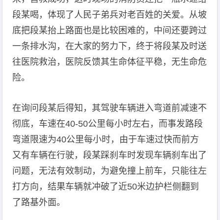
段某喝，体现了人民子弟兵对老百姓的关爱。从坡
底把段某抬上路面也是比较困难的，中间还要跨过
一条排水沟，在大家的努力下，终于将段某及时送
往医院救治，医院反馈其生命体征平稳，无生命危
险。
在询问段某后得知，其驾驶车辆进入弯道前减速不
彻底，车速在40-50公里每小时左右，而事发路段
弯道限速为40公里每小时，由于车速过快而前方
又有车辆在行驶，段某踩刹车时发现车辆刹车出了
问题，无法有效制动，为避免撞上前车，只能往左
打方向，结果车辆就冲破了近50米边护栏侧翻到
了路基外面。