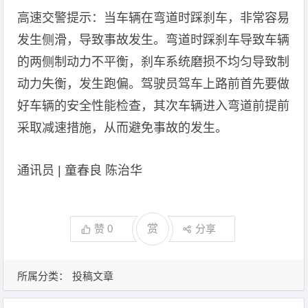
高速交警提示：当车辆在弯道时踩刹车，非常容易
发生侧滑，导致事故发生。弯道时踩刹车导致车辆
的两侧制动力不平衡，刹车系统磨损不均匀导致制
动力失衡，发生跑偏。驾驶员驾车上路前首先要做
好车辆的安全性能检查，其次车辆进入弯道前提前
采取减速措施，从而避免事故的发生。
通讯员 | 童春良 陈治华
赞
0
赏
分享
所属分类：
投稿文章