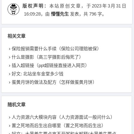
版权声明：
本站原创文章，于2023年3月31日
16:09:28
，由
懵懂先生
发表，共 796 字。
相关文章
保险报销需要什么手续（保险公司理赔被保）
什么是摄影（高三学摄影后悔死了）
插入超链接（ppt超链接直接进入网页）
好文: 北站坐车金堂多少钱
蛋黄月饼的做法及配方（怎样做蛋黄月饼）
随机文章
人力资源六大模块内容（人力资源面试一般问什么）
置之死地而后生出自哪里（置之死地而后生出）
好文：大暑养生要点离不开粥和水解释(大暑养生要点离不开粥和水)