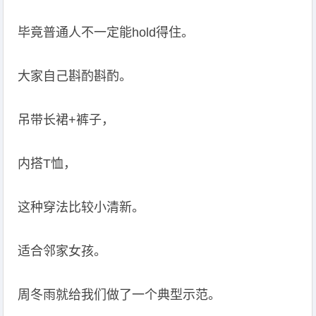
毕竟普通人不一定能hold得住。
大家自己斟酌斟酌。
吊带长裙+裤子，
内搭T恤，
这种穿法比较小清新。
适合邻家女孩。
周冬雨就给我们做了一个典型示范。