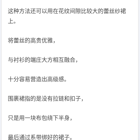
这种方法还可以用在花纹间隙比较大的蕾丝纱裙
上。
将蕾丝的高贵优雅，
与衬衫的端庄大方相互融合，
十分容易营造出高级感。
围裹裙指的是没有拉链和扣子，
只是用一块布包绕下半身，
最后通过系带绑好的裙子。