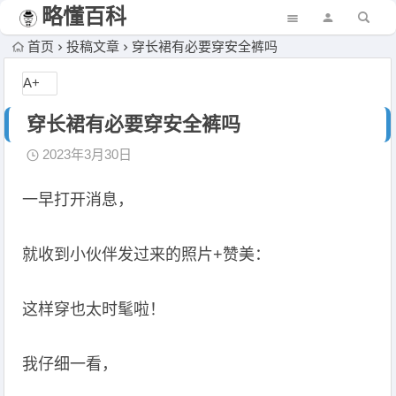
略懂百科
首页
投稿文章
穿长裙有必要穿安全裤吗
A+
穿长裙有必要穿安全裤吗
2023年3月30日
一早打开消息，
就收到小伙伴发过来的照片+赞美：
这样穿也太时髦啦！
我仔细一看，