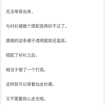
无法单穿出来，
与衬衫裙做个搭配是再好不过了。
唐嫣的这条裙子透明度就还蛮高，
搭配了衬衫之后，
相当于做了一个打底。
这样就可以穿着仙女纱裙，
又不需要担心走光啦。