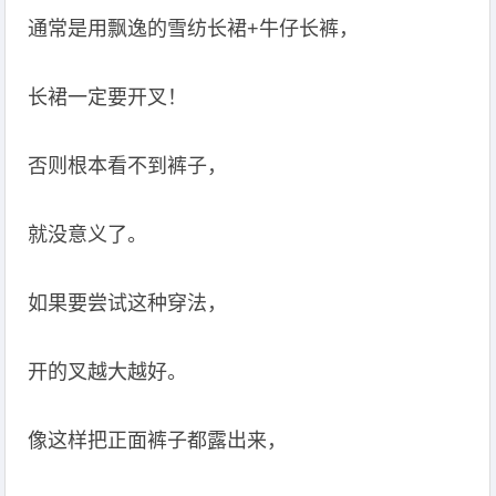
通常是用飘逸的雪纺长裙+牛仔长裤，
长裙一定要开叉！
否则根本看不到裤子，
就没意义了。
如果要尝试这种穿法，
开的叉越大越好。
像这样把正面裤子都露出来，