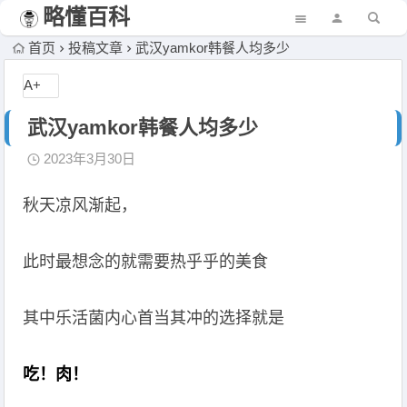
略懂百科
首页
投稿文章
武汉yamkor韩餐人均多少
A+
武汉yamkor韩餐人均多少
2023年3月30日
秋天凉风渐起，
此时最想念的就需要热乎乎的美食
其中乐活菌内心首当其冲的选择就是
吃！肉！