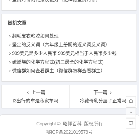
随机文章
翻毛皮衣粘胶如何处理
坚定的反义词（六年级上册盼的近义词反义词）
999美元是多少人民币 999美元相当于人民币多少钱
硫燃烧的化学方程式(初三最全的化学方程式)
微信群如何查看群主（微信群怎样查看群主）
上一篇
下一篇
t3出行的车是私家车吗
冷藏母乳分层了正常吗
文章导航
Copyright © 略懂百科 版权所有
鄂ICP备2021019579号