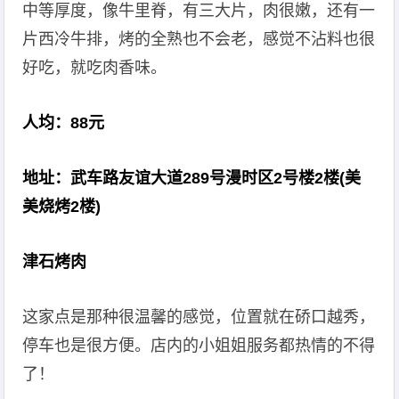
中等厚度，像牛里脊，有三大片，肉很嫩，还有一
片西冷牛排，烤的全熟也不会老，感觉不沾料也很
好吃，就吃肉香味。
人均：88元
地址：武车路友谊大道289号漫时区2号楼2楼(美
美烧烤2楼)
津石烤肉
这家点是那种很温馨的感觉，位置就在硚口越秀，
停车也是很方便。店内的小姐姐服务都热情的不得
了！