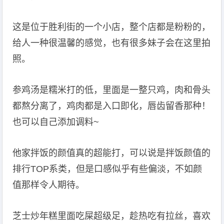
这是位于胜利街的一个小店，整个店都是粉粉的，
给人一种很温馨的感觉，也有很多妹子会在这里拍
照。
参鸡汤是糯米打的低，里面是一整只鸡，肉和骨头
都熬分离了，鸡肉都是入口即化，唇齿留香那种！
也可以自己添加调料~
他家拌饭的颜值真的超能打，可以说是拌饭颜值的
排行TOP系类，但是口感似乎有些偏淡，不如颜
值那样令人期待。
芝士炒年糕里面吃屎超级足，趁热吃有拉丝，喜欢