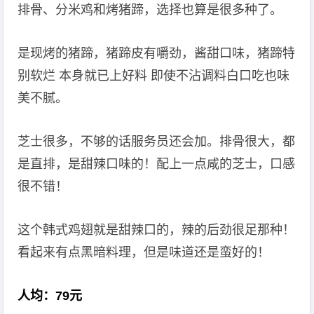
排骨、分米鸡和烤猪蹄，选择也算是很多种了。
是现烤的猪蹄，猪蹄皮有嚼劲，酱甜口味，猪蹄特
别软烂 本身就已上好料 即使不沾调料白口吃也味
美不腻。
芝士很多，不够的话服务员还会加。排骨很大，都
是直排，是甜辣口味的！配上一点咸的芝士，口感
很不错！
这个韩式鸡翅就是甜辣口的，辣的后劲很足那种！
看起来有点黑暗料理，但是味道还是蛮好的！
人均：79元