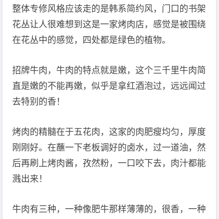
整体专修风格应该走的是韩系简约风，门口的书架
花丛让人很难想到这是一家烤肉店，感觉是被围绕
在花丛中的感觉，四处都是绿色的植物。
招牌牛肉，牛肉的特点就是嫩，这个三千里牛肉简
直是嫩的不能再嫩，似乎是拿红酒泡过，远远闻过
去特别的香！
烤肉的精髓在于五花肉，这家的肉肥瘦均匀，厚度
刚刚好。在蘸一下老板调好的卤水，过一道油，然
后再刷上烤肉酱，孜然粉，一口咬下去，肉汁都能
溅出来！
牛肉有三种，一种像肥牛那样薄薄的，很香，一种