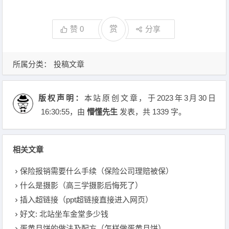
赞
0
赏
分享
所属分类：
投稿文章
版权声明：
本站原创文章，于2023年3月30日
16:30:55
，由
懵懂先生
发表，共 1339 字。
相关文章
保险报销需要什么手续（保险公司理赔被保）
什么是摄影（高三学摄影后悔死了）
插入超链接（ppt超链接直接进入网页）
好文: 北站坐车金堂多少钱
蛋黄月饼的做法及配方（怎样做蛋黄月饼）