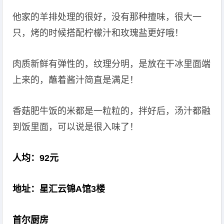
他家的羊排处理的很好，没有那种擅味，很大一
只，烤的时候搭配柠檬汁和玫瑰盐更好哦！
肉质新鲜有弹性的，纹理分明，是放在干冰里面端
上来的，蘸着酱汁简直是满足！
香菇肥牛饭的米都是一粒粒的，拌好后，汤汁都融
到饭里面，可以说是很入味了！
人均：92元
地址：星汇云锦A馆3楼
首尔厨房