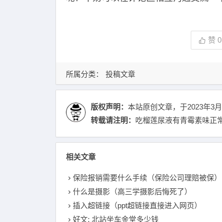
赞
0
所属分类：
投稿文章
版权声明：
本站原创文章，于2023年3月
转载请注明：
吃榴莲尿液有青霉素味正常吗
相关文章
保险报销需要什么手续（保险公司理赔被保）
什么是摄影（高三学摄影后悔死了）
插入超链接（ppt超链接直接进入网页）
好文: 北站坐车金堂多少钱