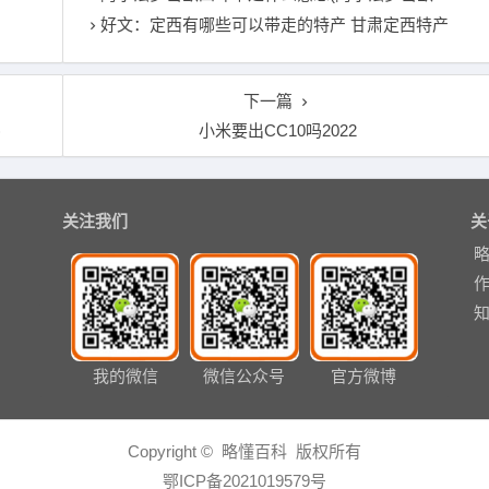
好文：定西有哪些可以带走的特产 甘肃定西特产
下一篇
)
小米要出CC10吗2022
关注我们
关
我的微信
微信公众号
官方微博
Copyright © 略懂百科 版权所有
鄂ICP备2021019579号