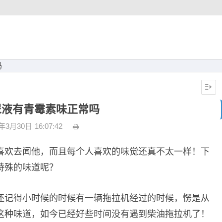
吗
尿液有青霉素味正常吗
3年3月30日
16:07:42
喜欢去闻他，而且每个人喜欢的味觉还真不太一样！下
特殊的味道呢？
还记得小时候的时候有一辆拖拉机经过的时候，愣是从
这种味道，如今已经好些时间没有遇到柴油拖拉机了！