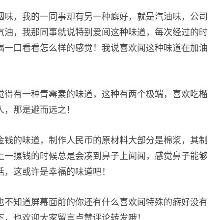
烟味，我的一同事却有另一种癖好，就是汽油味，公司
汽油，我那同事就说特别爱闻这种味道，每次经过的时
喝一口看看怎么样的感觉！我说喜欢闻这种味道在加油
觉得有一种青霉素的味道，这种有两个极端，喜欢吃榴
人，那是避而远之！
金钱的味道，制作人民币的原材料大部分是棉浆，其制
上一摞钱的时候总是会凑到鼻子上闻闻，感觉鼻子能够
话，这或许是幸福的味道吧！
也不知道屏幕面前的你还有什么喜欢闻特殊的癖好没有
下，也欢迎大家留言点赞评论转发哦！