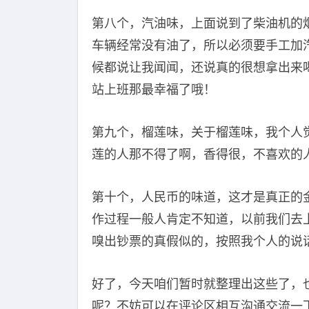
第八个，汽油味，上面说到了柴油机的
车辆经常没有油了，所以必须要手工加
候都说让我闻闻，还说真的很想拿出来
站上班那最幸福了哦！
第九个，榴莲味，关于榴莲味，我个人
莲的人那不得了啊，香得很，不喜欢的
第十个，人民币的味道，这才是真正的
作过程一般人肯定不知道，以前我们去
嗅出钞票的真假似的，按照我个人的说
好了，今天咱们暂时就整理出这些了，
呢？不妨可以在评论区相互沟通交流一