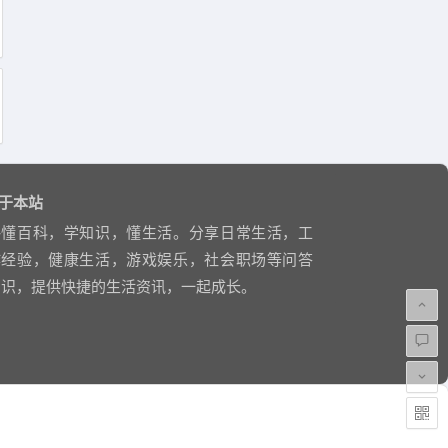
于本站
略懂百科，学知识，懂生活。分享日常生活，工
作经验，健康生活，游戏娱乐，社会职场等问答
知识，提供快捷的生活资讯，一起成长。