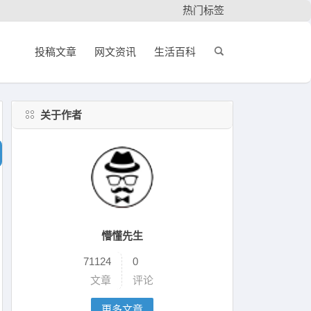
热门标签
投稿文章
网文资讯
生活百科
关于作者
懵懂先生
71124
0
文章
评论
更多文章