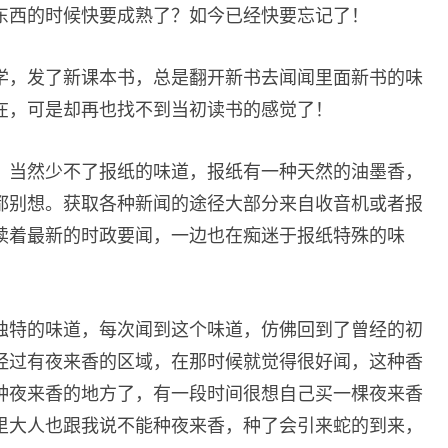
东西的时候快要成熟了？如今已经快要忘记了！
学，发了新课本书，总是翻开新书去闻闻里面新书的味
在，可是却再也找不到当初读书的感觉了！
，当然少不了报纸的味道，报纸有一种天然的油墨香，
都别想。获取各种新闻的途径大部分来自收音机或者报
读着最新的时政要闻，一边也在痴迷于报纸特殊的味
独特的味道，每次闻到这个味道，仿佛回到了曾经的初
经过有夜来香的区域，在那时候就觉得很好闻，这种香
种夜来香的地方了，有一段时间很想自己买一棵夜来香
里大人也跟我说不能种夜来香，种了会引来蛇的到来，