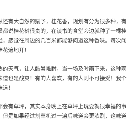
然还有大自然的赋予，桂花香，规划有分为很多种，有
候都说桂花树很贵的，在读书的食堂旁边就种了一棵桂
溢，感觉在周边的几百米都能够问道这种香味。每次闻
桂花遍地开！
热的天气，让人酷暑难耐，当一场及时雨下来，这种雨
味道也是酸爽！有的人喜欢，有的人则不可接受！我个
味道！
都会有草坪，其实本身晚上在草坪上玩耍就很幸福的事
，但是如果经过割草机过一遍后味道会更浓烈，这味道