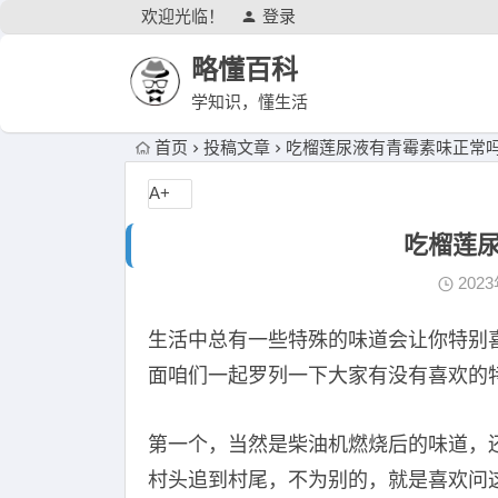
欢迎光临！
登录
略懂百科
学知识，懂生活
首页
投稿文章
吃榴莲尿液有青霉素味正常
A+
吃榴莲
202
生活中总有一些特殊的味道会让你特别
面咱们一起罗列一下大家有没有喜欢的
第一个，当然是柴油机燃烧后的味道，
村头追到村尾，不为别的，就是喜欢问