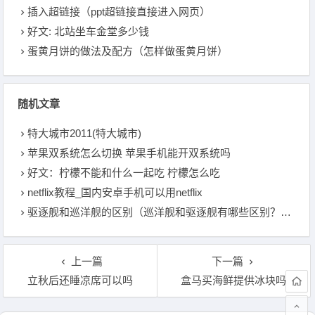
插入超链接（ppt超链接直接进入网页）
好文: 北站坐车金堂多少钱
蛋黄月饼的做法及配方（怎样做蛋黄月饼）
随机文章
特大城市2011(特大城市)
苹果双系统怎么切换 苹果手机能开双系统吗
好文：柠檬不能和什么一起吃 柠檬怎么吃
netflix教程_国内安卓手机可以用netflix
驱逐舰和巡洋舰的区别（巡洋舰和驱逐舰有哪些区别？他们之间的所属属性是什么）
上一篇
下一篇
立秋后还睡凉席可以吗
盒马买海鲜提供冰块吗
文章导航