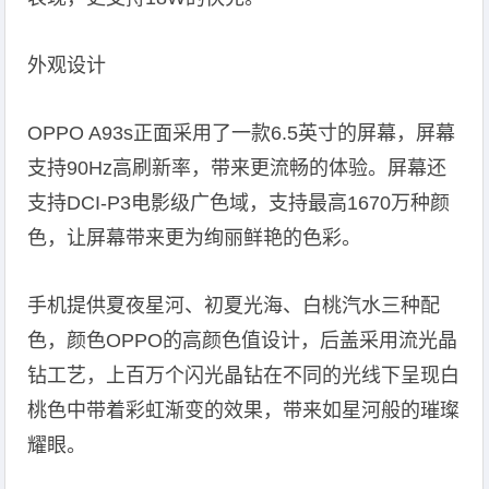
外观设计
OPPO A93s正面采用了一款6.5英寸的屏幕，屏幕
支持90Hz高刷新率，带来更流畅的体验。屏幕还
支持DCI-P3电影级广色域，支持最高1670万种颜
色，让屏幕带来更为绚丽鲜艳的色彩。
手机提供夏夜星河、初夏光海、白桃汽水三种配
色，颜色OPPO的高颜色值设计，后盖采用流光晶
钻工艺，上百万个闪光晶钻在不同的光线下呈现白
桃色中带着彩虹渐变的效果，带来如星河般的璀璨
耀眼。