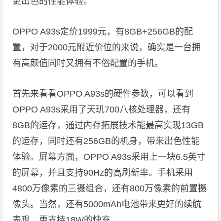
更出色的性能体验。
OPPO A93s定价1999元，有8GB+256GB的配
置，对于2000元附近价位的来说，确实是一台拥
有高颜值同时又拥有不俗配置的手机。
首先来看看OPPO A93s的硬件参数，可以看到
OPPO A93s采用了天玑700八核处理器，还有
8GB的运存，通过内存拓展技术能最高实现13GB
的运存，同时还有256GB的机身，带来出色性能
体验。屏幕方面，OPPO A93s采用上一块6.5英寸
的屏幕，并且支持90Hz的高刷新率。手机采用
4800万像素的三摄组合，还有800万像素的前置摄
像头。当然，还有5000mAh电池带来更好的续航
表现，更支持18W的快充。