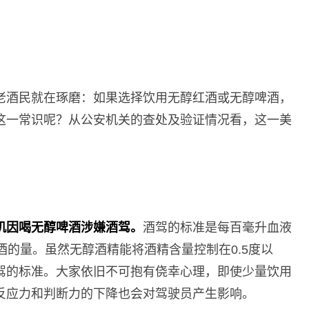
老酒民就在琢磨：如果选择饮用无醇红酒或无醇啤酒，
这一常识呢？从公安机关的查处及验证情况看，这一美
机因喝无醇啤酒涉嫌酒驾。
酒驾的标准是每百毫升血液
酒的量。虽然无醇酒精能将酒精含量控制在0.5度以
驾的标准。大家依旧不可抱有侥幸心理，即使少量饮用
反应力和判断力的下降也会对驾驶员产生影响。