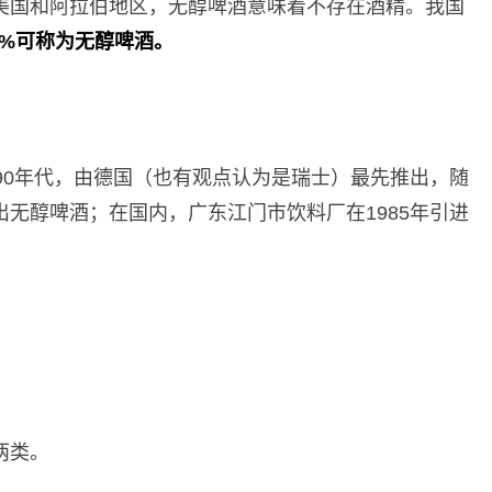
美国和阿拉伯地区，无醇啤酒意味着不存在酒精。我国
5%可称为无醇啤酒。
90年代，由德国（也有观点认为是瑞士）最先推出，随
无醇啤酒；在国内，广东江门市饮料厂在1985年引进
两类。