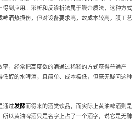
上得到应用。渗析和反渗析法属于膜介质法，这种方式
成啤酒热损伤，但对设备要求高，故成本较高，膜工艺
效率，经常把高度数的酒通过稀释的方式获得普通产
得低醇的水啤酒，且简单、成本极低，但毫无疑问这种
是通过
发酵
而得来的酒类饮品，而实际上黄油啤酒则是
，所以黄油啤酒只是名字上占了一个酒字，说它是无醇