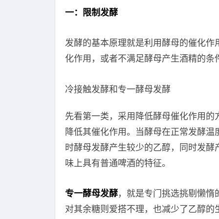
一：限制发酵
发酵的基本原理就是利用酵母的催化作
化作用，或者不满足酵母产生酒精的条
冷接触发酵和专一酵母发酵
先看第一类，采用降低酵母催化作用的
降低其催化作用。当酵母在正常发酵温
时酵母发酵产生较少的乙醇，同时发酵
味上具有普通啤酒的特征。
专一酵母发酵
，就是专门挑选挑剔懒惰
对其余糖则爱搭不理，也减少了乙醇的