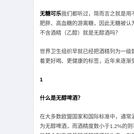
无糖可乐
我们都听过，简而言之就是用
肥胖、高血糖的游离糖，因此无糖被认
不含酒精（乙醇）就是无醇酒吗？
世界卫生组织早就已经把酒精列为一级
着更好喝、更健康的标签，近年来逐渐
1
什么是无醇啤酒？
在大多数欧盟国家和国际标准中，通常酒
为无醇啤酒，而酒精度数小于1.2%的则