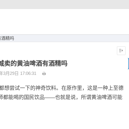
有酒精吗
城卖的黄油啤酒有酒精吗
3年3月29日
17:06:31
丝都想尝试一下的神奇饮料。在原作里，这是一种上至德
师都能喝的国民饮品——也就是说，所谓黄油啤酒可能