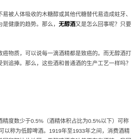
不易被人体吸收的木糖醇或其他代糖替代易造成蛀牙、
为是健康的趋势。那么，
无醇酒
又是怎么回事呢？只要
致癌物质，可以说每一滴酒精都是致癌的。而无醇酒打
受到追捧。那么，这些酒和普通酒的生产工艺一样吗？
精度数少于0.5%（酒精体积占比为0.5%以下）可称
可以称为低醇啤酒。1919年至1933年之间，消费酒精