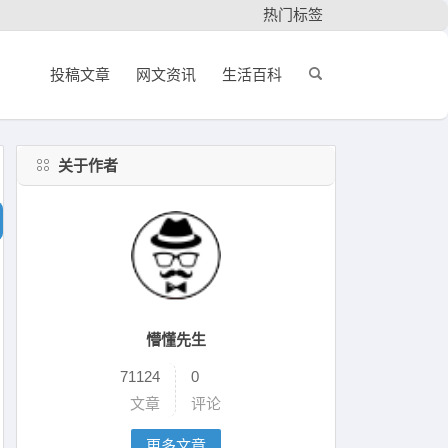
热门标签
投稿文章
网文资讯
生活百科
关于作者
懵懂先生
71124
0
文章
评论
更多文章