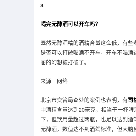
3
喝完无醇酒可以开车吗？
既然无醇酒精的酒精含量这么低，有些
是否可以打破喝酒不开车，开车不喝酒
丽的幻想被打破了。
来源丨网络
北京市交管局查处的案例也表明，有
司
中酒精含量达到20毫克，相当于一杯啤
下，但饮用量超过两瓶，也足以达到酒
无醇酒，数值达不到酒驾标准，但大脑