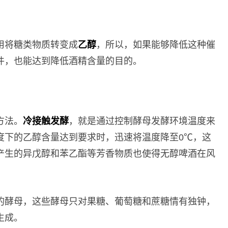
用将糖类物质转变成
乙醇
，所以，如果能够降低这种催
件，也能达到降低酒精含量的目的。
方法。
冷接触发酵
，就是通过控制酵母发酵环境温度来
度下的乙醇含量达到要求时，迅速将温度降至0℃，这
产生的异戊醇和苯乙酯等芳香物质也使得无醇啤酒在风
的酵母，这些酵母只对果糖、葡萄糖和蔗糖情有独钟，
生成。