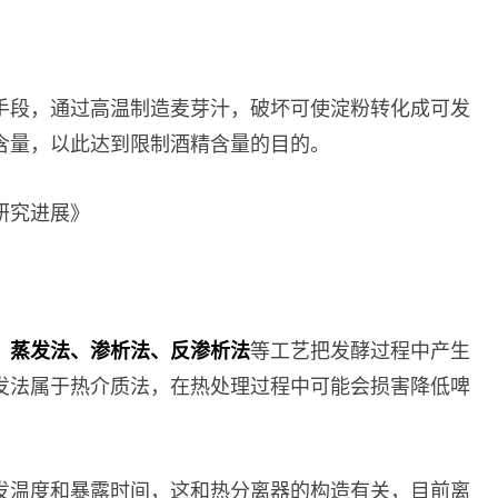
手段，通过高温制造麦芽汁，破坏可使淀粉转化成可发
含量，以此达到限制酒精含量的目的。
研究进展》
、蒸发法、渗析法、反渗析法
等工艺把发酵过程中产生
发法属于热介质法，在热处理过程中可能会损害降低啤
发温度和暴露时间，这和热分离器的构造有关，目前离