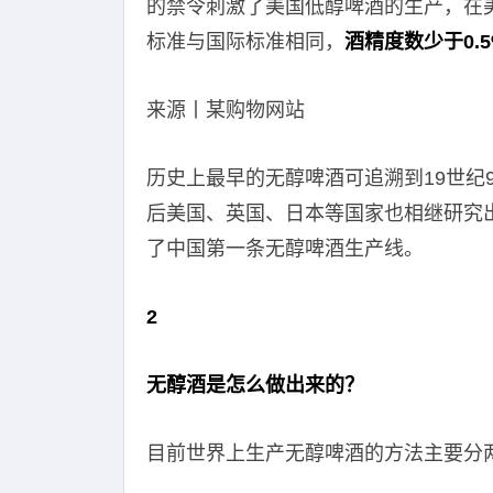
的禁令刺激了美国低醇啤酒的生产，在
标准与国际标准相同，
酒精度数少于0.
来源丨某购物网站
历史上最早的无醇啤酒可追溯到19世纪
后美国、英国、日本等国家也相继研究出
了中国第一条无醇啤酒生产线。
2
无醇酒是怎么做出来的？
目前世界上生产无醇啤酒的方法主要分