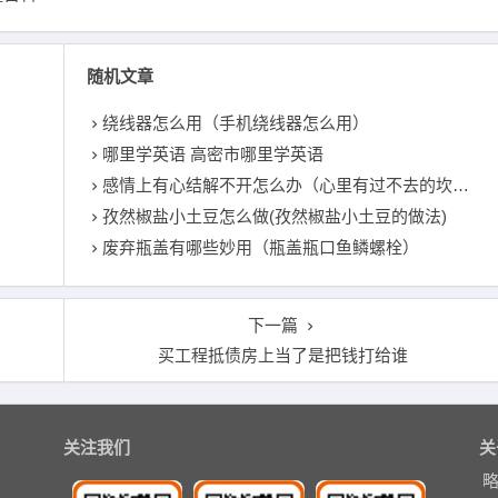
随机文章
绕线器怎么用（手机绕线器怎么用）
哪里学英语 高密市哪里学英语
感情上有心结解不开怎么办（心里有过不去的坎怎么办）
孜然椒盐小土豆怎么做(孜然椒盐小土豆的做法)
废弃瓶盖有哪些妙用（瓶盖瓶口鱼鳞螺栓）
下一篇
买工程抵债房上当了是把钱打给谁
关注我们
关