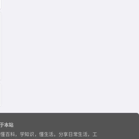
于本站
略懂百科，学知识，懂生活。分享日常生活，工