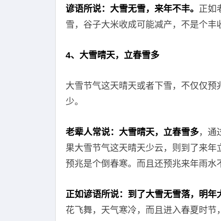
谚语所说：大雪无雪，来年不丰。
正如
雪，谷子大米收成可能减产，不是个丰
4、大雪晴天，立春雪多
大雪节气这天晴天或者下雪，不仅仅预
少。
老辈人常说：大雪晴天，立春雪多
，通
果大雪节气这天晴天少云，则到了来年
预兆是个倒春寒。而且还预兆来年雨水
正如谚语所说：到了大雪无雪落，明年
花飞舞，天气寒冷，而且进入春夏时节