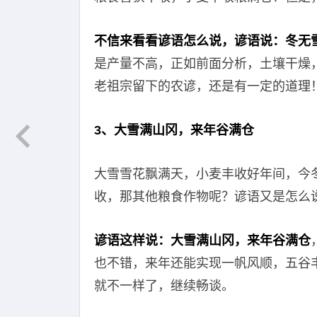
不信来看看谚语怎么说，谚语说：冬无
是产量不高，正如前面分析，土壤干燥
老祖宗留下的农谚，还是有一定的道理
3、大雪满山冈，来年谷满仓
大雪雪花飘满天，小麦丰收好年间，今
收，那其他粮食作物呢？谚语又是怎么
谚语这样说：大雪满山冈，来年谷满仓
也不错，来年还能实现一帆风顺，五谷
就不一样了，继续畅谈。