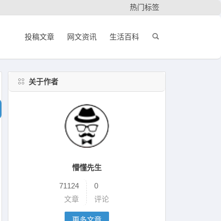
热门标签
投稿文章
网文资讯
生活百科
关于作者
懵懂先生
71124
0
文章
评论
更多文章