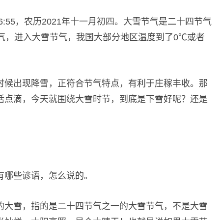
56:55，农历2021年十一月初四。大雪节气是二十四节气
气，进入大雪节气，我国大部分地区温度到了0℃或者
时候出现降雪，正符合节气特点，有利于庄稼丰收。那
活点滴，今天就围绕大雪时节，到底是下雪好呢？还是
有哪些谚语，怎么说的。
的大雪，指的是二十四节气之一的大雪节气，不是大雪