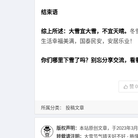
结束语
综上所述：大雪宜大雪，不宜天晴。
冬
生活幸福美满，国泰民安，安居乐业！
你们哪里下雪了吗？别忘分享交流，看
赞
0
所属分类：
投稿文章
版权声明：
本站原创文章，于2023年3月
转载请注明：
大雪节气晴天好不好 - 略