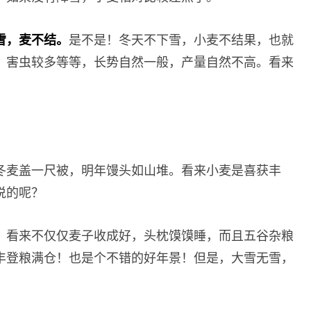
雪，麦不结。
是不是！冬天不下雪，小麦不结果，也就
，害虫较多等等，长势自然一般，产量自然不高。看来
！
冬麦盖一尺被，明年馒头如山堆。看来小麦是喜获丰
说的呢？
，看来不仅仅麦子收成好，头枕馍馍睡，而且五谷杂粮
丰登粮满仓！也是个不错的好年景！但是，大雪无雪，