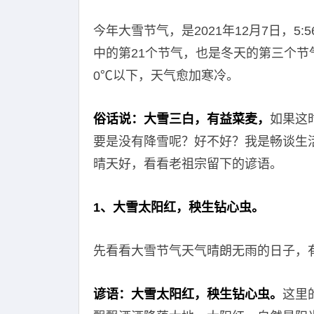
今年大雪节气，是2021年12月7日，5:
中的第21个节气，也是冬天的第三个节
0℃以下，天气愈加寒冷。
俗话说：大雪三白，有益菜麦，
如果这
要是没有降雪呢？好不好？我是畅谈生
晴天好，看看老祖宗留下的谚语。
1、大雪太阳红，秧生钻心虫。
先看看大雪节气天气晴朗无雨的日子，
谚语：大雪太阳红，秧生钻心虫。
这里