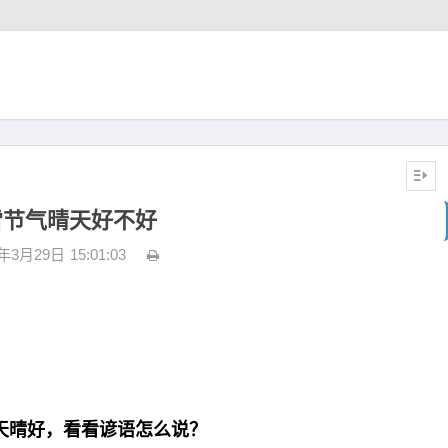
雪节气晴天好不好
3年3月29日
15:01:03
天晴好，看看谚语怎么说？