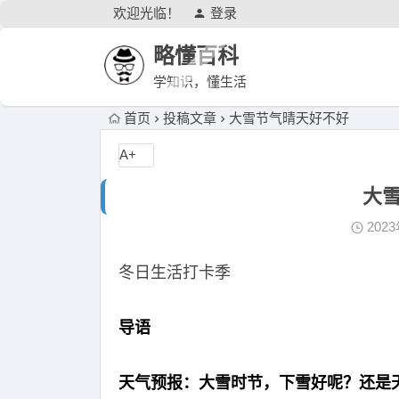
欢迎光临！
登录
略懂百科
学知识，懂生活
首页
投稿文章
大雪节气晴天好不好
A+
大
202
冬日生活打卡季
导语
天气预报：大雪时节，下雪好呢？还是