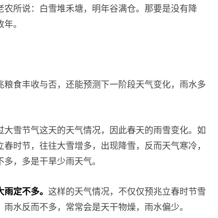
老农所说：白雪堆禾塘，明年谷满仓。那要是没有降
收年。
兆粮食丰收与否，还能预测下一阶段天气变化，雨水多
过大雪节气这天的天气情况，因此春天的雨雪变化。如
立春时节，往往大雪增多，出现降雪，反而天气寒冷，
不多，多是干旱少雨天气。
大雨定不多。
这样的天气情况，不仅仅预兆立春时节雪
，雨水反而不多，常常会是天干物燥，雨水偏少。