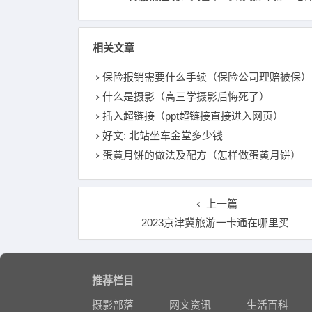
相关文章
保险报销需要什么手续（保险公司理赔被保）
什么是摄影（高三学摄影后悔死了）
插入超链接（ppt超链接直接进入网页）
好文: 北站坐车金堂多少钱
蛋黄月饼的做法及配方（怎样做蛋黄月饼）
上一篇
2023京津冀旅游一卡通在哪里买
推荐栏目
摄影部落
网文资讯
生活百科