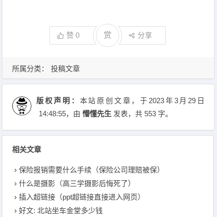
赞
0
赏
分享
所属分类：
投稿文章
版权声明：
本站原创文章，于2023年3月29日
14:48:55
，由
懵懂先生
发表，共 553 字。
相关文章
保险报销需要什么手续（保险公司理赔被保）
什么是摄影（高三学摄影后悔死了）
插入超链接（ppt超链接直接进入网页）
好文: 北站坐车金堂多少钱