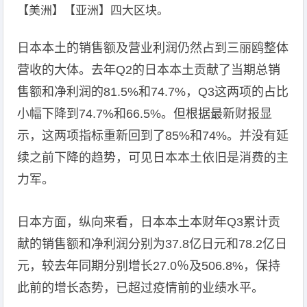
【美洲】【亚洲】四大区块。
日本本土的销售额及营业利润仍然占到三丽鸥整体
营收的大体。去年Q2的日本本土贡献了当期总销
售额和净利润的81.5%和74.7%，Q3这两项的占比
小幅下降到74.7%和66.5%。但根据最新财报显
示，这两项指标重新回到了85%和74%。并没有延
续之前下降的趋势，可见日本本土依旧是消费的主
力军。
日本方面，纵向来看，日本本土本财年Q3累计贡
献的销售额和净利润分别为37.8亿日元和78.2亿日
元，较去年同期分别增长27.0％及506.8%，保持
此前的增长态势，已超过疫情前的业绩水平。