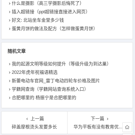
什么是摄影（高三学摄影后悔死了）
插入超链接（ppt超链接直接进入网页）
好文: 北站坐车金堂多少钱
蛋黄月饼的做法及配方（怎样做蛋黄月饼）
随机文章
我的起源文明等级如何提升（等级升级为到达巢）
2022年虎年祝福语精选
新蕾电动车官网_雷丁电动四轮车价格及图片
学籍网查询（学籍网站查询系统入口）
合肥哪里的 杨振宁是合肥哪里的
上一篇
下一篇
碎盖摩根烫头发要多长
华为平板有没有教育优惠2022