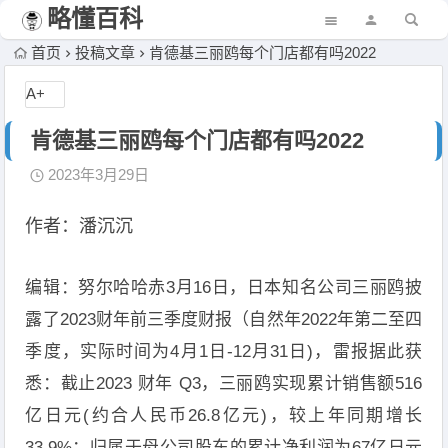
略懂百科
首页
投稿文章
肯德基三丽鸥每个门店都有吗2022
A+
肯德基三丽鸥每个门店都有吗2022
2023年3月29日
作者：潘沉沉‍‍
编辑：努尔哈哈赤3月16日，日本知名公司三丽鸥披
露了2023财年前三季度财报（自然年2022年第二至四
季度，实际时间为4月1日-12月31日)，雷报据此获
悉：截止2023 财年 Q3，三丽鸥实现累计销售额516
亿日元(约合人民币26.8亿元)，较上年同期增长
33.9%；归属于母公司股东的累计净利润为67亿日元