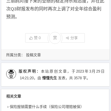
三丽鸥对接下来的业绩的稳定持乐观态度，并在此
次Q3财报发布的同时再次上调了对全年综合盈利
预测。
赞
0
赏
分享
所属分类：
投稿文章
版权声明：
本站原创文章，于2023年3月29日
14:21:20
，由
懵懂先生
发表，共 3578 字。
相关文章
保险报销需要什么手续（保险公司理赔被保）