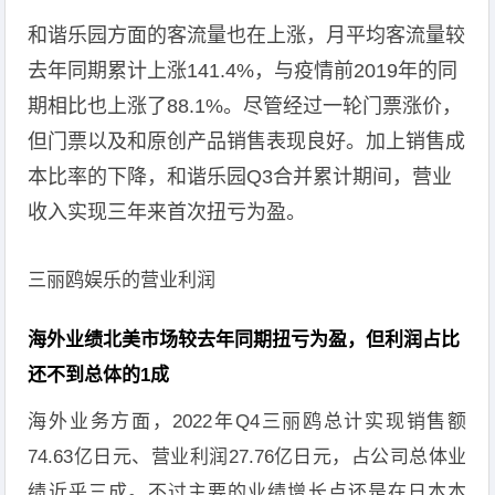
和谐乐园方面的客流量也在上涨，月平均客流量较
去年同期累计上涨141.4%，与疫情前2019年的同
期相比也上涨了88.1%。尽管经过一轮门票涨价，
但门票以及和原创产品销售表现良好。加上销售成
本比率的下降，和谐乐园Q3合并累计期间，营业
收入实现三年来首次扭亏为盈。
三丽鸥娱乐的营业利润
海外业绩北美市场较去年同期扭亏为盈，但利润占比
还不到总体的1成
海外业务方面，2022年Q4三丽鸥总计实现销售额
74.63亿日元、营业利润27.76亿日元，占公司总体业
绩近乎三成。不过主要的业绩增长点还是在日本本