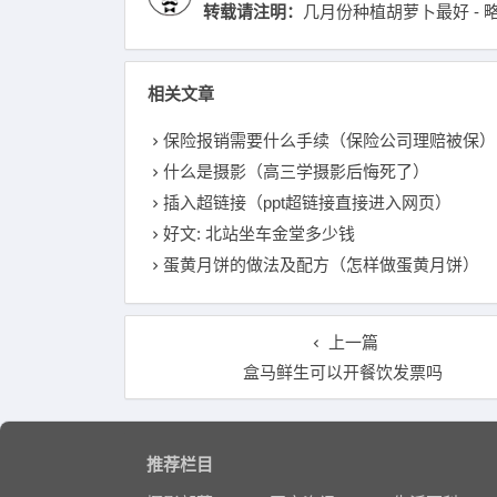
转载请注明：
几月份种植胡萝卜最好 - 
相关文章
保险报销需要什么手续（保险公司理赔被保）
什么是摄影（高三学摄影后悔死了）
插入超链接（ppt超链接直接进入网页）
好文: 北站坐车金堂多少钱
蛋黄月饼的做法及配方（怎样做蛋黄月饼）
上一篇
盒马鲜生可以开餐饮发票吗
推荐栏目