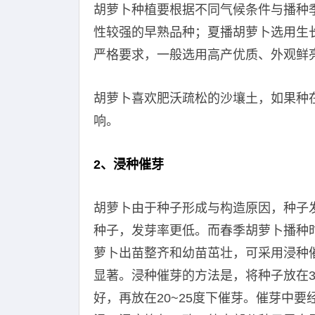
胡萝卜种植要根据不同气候条件与播种
性较强的早熟品种；夏播胡萝卜选用生
严格要求，一般选用高产优质、外观鲜
胡萝卜喜欢肥沃疏松的沙壤土，如果种
响。
2、浸种催芽
胡萝卜由于种子形成与构造原因，种子发
种子，发芽率更低。而春季胡萝卜播种
萝卜出苗整齐和幼苗茁壮，可采用浸种催
显著。浸种催芽的方法是，将种子放在30
好，再放在20~25度下催芽。催芽中