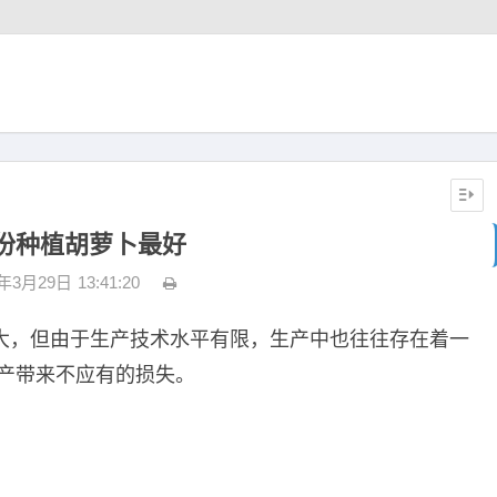
份种植胡萝卜最好
3年3月29日
13:41:20
大，但由于生产技术水平有限，生产中也往往存在着一
生产带来不应有的损失。