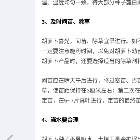
温、湿度均匀一致，待大部分种子露白
3、及时间苗、除草
胡萝卜喜光，间苗、除草宜早进行。如
一定要注意施药时间，以免对胡萝卜幼
胡萝卜产品时，还要选择适当的除草剂
间苗应在晴天午后进行，将过密苗、劣苗
草，使苗距保持在3厘米左右；第二次在
定苗，在5~7片真叶进行，定苗的最终苗
4、浇水要合理
胡萝卜种子不易吸水，土壤干旱会推迟