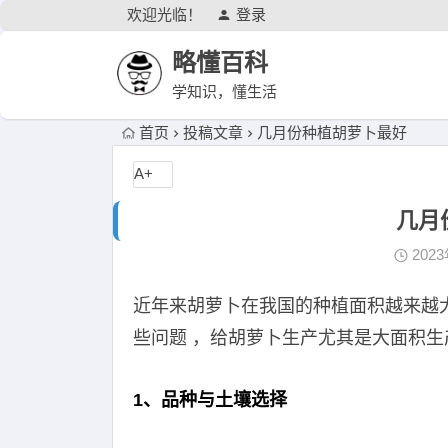
欢迎光临！
登录
略懂百科
学知识，懂生活
首页
投稿文章
几月份种植胡萝卜最好
A+
几月
202
近年来胡萝卜在我国的种植面积越来越
些问题 ，给胡萝卜生产尤其是大面积
1、品种与土壤选择