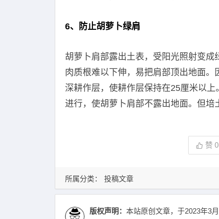
6、防止胡萝卜绿肩
胡萝卜肩部露出土表，受阳光照射变成
肉质根难以下伸，易把肩部顶出地面。
深耕作层，使耕作层保持在25厘米以上
进行，使胡萝卜肩部不露出地面。但培
赞
0
所属分类：
投稿文章
版权声明：
本站原创文章，于2023年3月