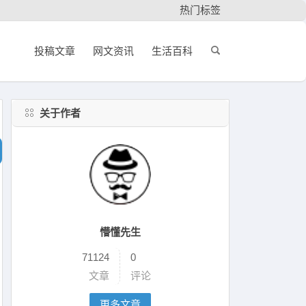
热门标签
投稿文章
网文资讯
生活百科
关于作者
懵懂先生
71124
0
文章
评论
更多文章