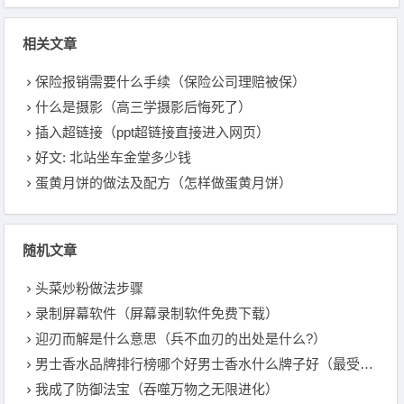
相关文章
保险报销需要什么手续（保险公司理赔被保）
什么是摄影（高三学摄影后悔死了）
插入超链接（ppt超链接直接进入网页）
好文: 北站坐车金堂多少钱
蛋黄月饼的做法及配方（怎样做蛋黄月饼）
随机文章
头菜炒粉做法步骤
录制屏幕软件（屏幕录制软件免费下载）
迎刃而解是什么意思（兵不血刃的出处是什么?）
男士香水品牌排行榜哪个好男士香水什么牌子好（最受欢迎的男士香水）
我成了防御法宝（吞噬万物之无限进化）