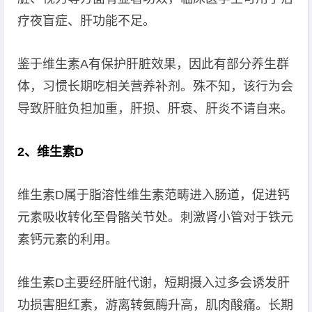
疗夜盲症、肝功能不足。
鉴于维生素A有保护肝脏效果，因此有部分养生群
体，习惯长期吃相关营养补剂。殊不知，该行为会
导致肝脏负担加重，肝损、肝衰、肝炎不请自来。
2、维生素D
维生素D属于脂溶性维生素范畴进入肠道，促进钙
元素吸收转化至骨骼关节处。刺激肾小管对于铁元
素钙元素的利用。
维生素D主要经肝脏代谢，短期摄入过多会诱发肝
功损害胆红素，游离转氨酶升高，肌肉酸痛。长期