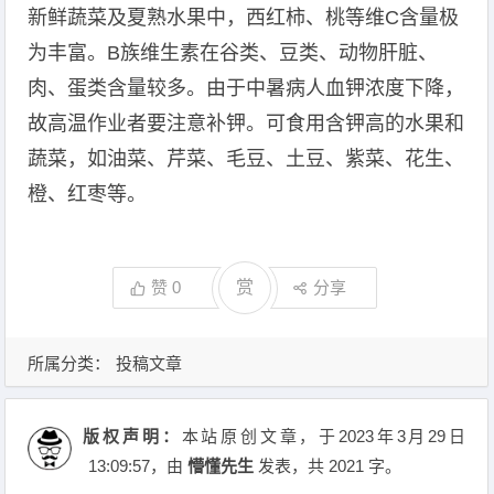
新鲜蔬菜及夏熟水果中，西红柿、桃等维C含量极
为丰富。B族维生素在谷类、豆类、动物肝脏、
肉、蛋类含量较多。由于中暑病人血钾浓度下降，
故高温作业者要注意补钾。可食用含钾高的水果和
蔬菜，如油菜、芹菜、毛豆、土豆、紫菜、花生、
橙、红枣等。
赞
0
赏
分享
所属分类：
投稿文章
版权声明：
本站原创文章，于2023年3月29日
13:09:57
，由
懵懂先生
发表，共 2021 字。