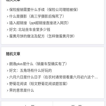
保险报销需要什么手续（保险公司理赔被保）
什么是摄影（高三学摄影后悔死了）
插入超链接（ppt超链接直接进入网页）
好文: 北站坐车金堂多少钱
蛋黄月饼的做法及配方（怎样做蛋黄月饼）
随机文章
朗逸plus是什么（销量车型确实有了）
好文：五角场有什么好玩的
六月六日是什么日子（在农村通常很看重六月初六这个节日，这是为什么？你知道这个节叫什么节吗）
野菊花阅读（短文野菊花阅读题答案）
霁的意思是什么