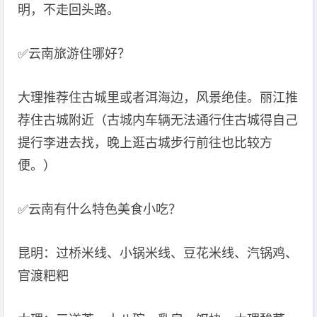
明，不走回头路。
✅️️云南旅游住哪好？
大理推荐住古城里或者洱海边，风景绝佳。丽江推
荐住古城附近（古城内车辆无法通行住古城得自己
提行李进去找，晚上逛古城步行前往也比较方
便。）
️✅云南有什么特色美食小吃？
昆明：过桥米线、小锅米线、豆花米线、汽锅鸡、
官渡粑粑