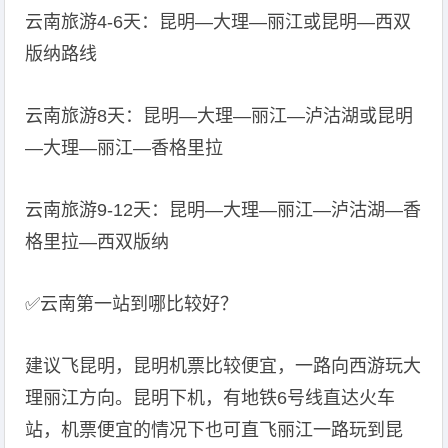
云南旅游4-6天：昆明—大理—丽江或昆明—西双
版纳路线
云南旅游8天：昆明—大理—丽江—泸沽湖或昆明
—大理—丽江—香格里拉
云南旅游9-12天：昆明—大理—丽江—泸沽湖—香
格里拉—西双版纳
️✅云南第一站到哪比较好？
建议飞昆明，昆明机票比较便宜，一路向西游玩大
理丽江方向。昆明下机，有地铁6号线直达火车
站，机票便宜的情况下也可直飞丽江一路玩到昆