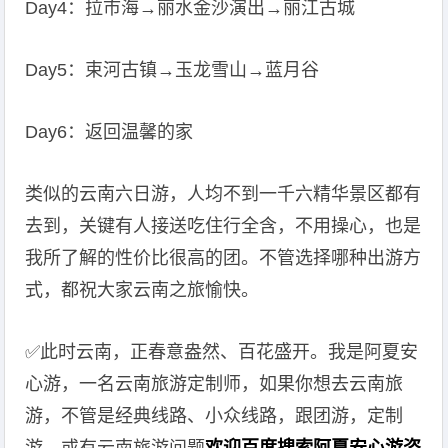
Day4：拉市海→丽水金沙演出→丽江古城
Day5：束河古镇→玉龙雪山→蓝月谷
Day6：返回温馨的家
️类似的云南六日游，人均不到一千六精华景区都有
去到，关键有人接送吃住行全含，不用操心，也是
我所了解的性价比很高的团。不管选择哪种出游方
式，都祝大家云南之旅愉快。
✅此时云南，正春意盎然、百花盛开。我是阿夏安
心游，一名云南旅游定制师，如果你想去云南旅
游，不管是经典线路、小众线路，跟团游，定制