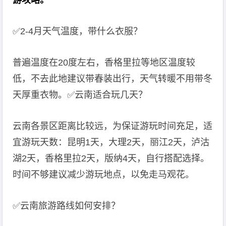
游攻略。
✅️2-4月天气温度，带什么衣服？
普遍温度在20度左右，香格里拉等地区温度较
低，不去此地建议带春装出行，天气转暖不用带冬
天厚重衣物。️✅云南适合玩几天？
云南各景区距离比较远，为保证游玩时间充足，适
宜游玩天数：昆明1天，大理2天，丽江2天，泸沽
湖2天，香格里拉2天，版纳4天，自行搭配选择。
时间不够建议减少游玩地点，以免走马观花。
✅云南旅游路线如何安排？