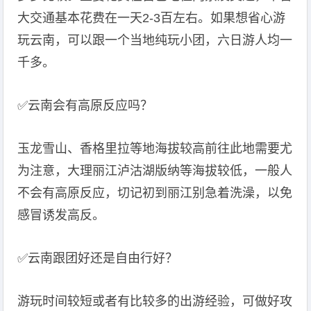
大交通基本花费在一天2-3百左右。如果想省心游
玩云南，可以跟一个当地纯玩小团，六日游人均一
千多。
✅️云南会有高原反应吗？
玉龙雪山、香格里拉等地海拔较高前往此地需要尤
为注意，大理丽江泸沽湖版纳等海拔较低，一般人
不会有高原反应，切记初到丽江别急着洗澡，以免
感冒诱发高反。
✅云南跟团好还是自由行好？
游玩时间较短或者有比较多的出游经验，可做好攻