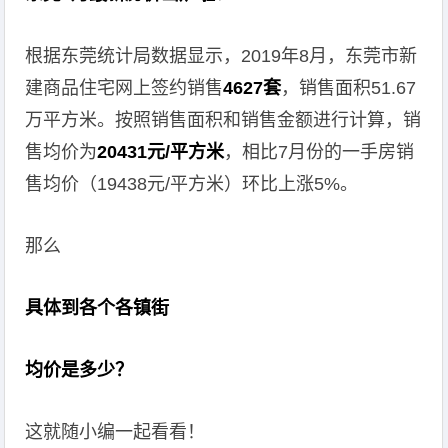
根据东莞统计局数据显示，2019年8月，东莞市新
建商品住宅网上签约销售
4627套
，销售面积51.67
万平方米。按照销售面积和销售金额进行计算，销
售均价为
20431元/平方米
，相比7月份的一手房销
售均价（19438元/平方米）环比上涨5%。
那么
具体到各个各镇街
均价是多少？
这就随小编一起看看！