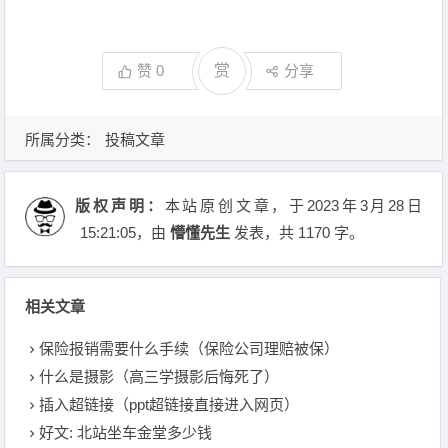
赞
0
赏
分享
所属分类：
投稿文章
版权声明：
本站原创文章，于2023年3月28日
15:21:05
，由
懵懂先生
发表，共 1170 字。
相关文章
保险报销需要什么手续（保险公司理赔被保）
什么是摄影（高三学摄影后悔死了）
插入超链接（ppt超链接直接进入网页）
好文: 北站坐车金堂多少钱