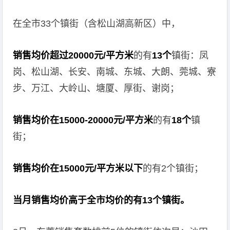
在全市33个镇街（含松山湖高新区）中，
销售均价超过20000元/平方米
的有
13个
镇街：凤
岗、松山湖、长安、南城、东城、大朗、莞城、寮
步、万江、大岭山、塘厦、厚街、谢岗；
销售均价在15000-20000元/平方米
的有
18个
镇
街；
销售均价在15000元/平方米以下
的有2个镇街；
当月销售均价高于全市均价的有13个镇街。