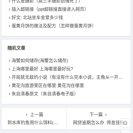
什么是摄影（高三学摄影后悔死了）
插入超链接（ppt超链接直接进入网页）
好文: 北站坐车金堂多少钱
蛋黄月饼的做法及配方（怎样做蛋黄月饼）
随机文章
海蟹如何储存(海蟹怎么储存)
上海哪里最好 上海哪里最好玩?
开局就无敌的小说（有没有什么完本小说，主角从一开始就无敌，一直开挂到结束的）
黄花沟旅游景区在哪里 黄花沟在哪里
朱自清春原文（朱自清春电子版）
上一篇
下一篇
到水库钓鱼用什么饵料(水库钓鲫鱼用什么饵料比较实用)
网贷逾期怎么办 停息挂账