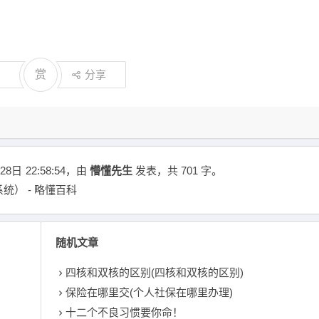
赏
分享
28日
22:58:54
，由
懵懂先生
发表，共 701 字。
统） - 略懂百科
随机文章
四核和双核的区别(四核和双核的区别)
保险在哪里交(个人社保在哪里办理)
十二个不良习惯要你命！