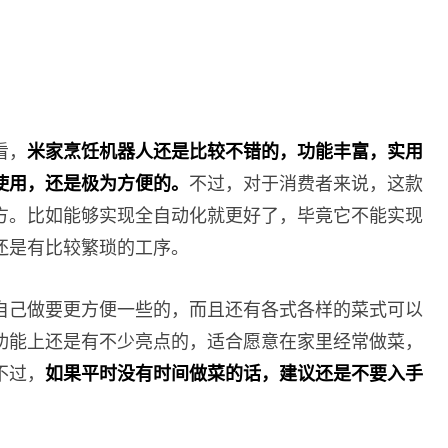
看，
米家烹饪机器人还是比较不错的，功能丰富，实用
使用，还是极为方便的。
不过，对于消费者来说，这款
方。比如能够实现全自动化就更好了，毕竟它不能实现
还是有比较繁琐的工序。
自己做要更方便一些的，而且还有各式各样的菜式可以
功能上还是有不少亮点的，适合愿意在家里经常做菜，
不过，
如果平时没有时间做菜的话，建议还是不要入手