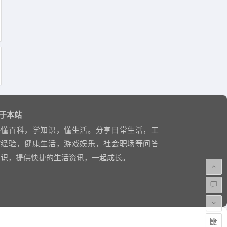
于本站
略懂百科，学知识，懂生活。分享日常生活，工
作经验，健康生活，游戏娱乐，社会职场等问答
知识，提供快捷的生活资讯，一起成长。