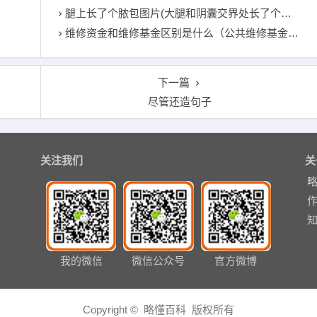
腿上长了个脓包图片(大腿和阴囊交界处长了个疙瘩)
维修资金和维修基金区别是什么（公共维修基金最新政策）
下一篇
尽管还造句子
关注我们
关
我的微信
微信公众号
官方微博
Copyright © 略懂百科 版权所有