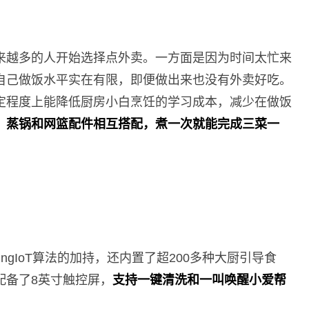
来越多的人开始选择点外卖。一方面是因为时间太忙来
自己做饭水平实在有限，即便做出来也没有外卖好吃。
定程度上能降低厨房小白烹饪的学习成本，减少在做饭
、蒸锅和网篮配件相互搭配，煮一次就能完成三菜一
ngIoT算法的加持，还内置了超200多种大厨引导食
配备了8英寸触控屏，
支持一键清洗和一叫唤醒小爱帮