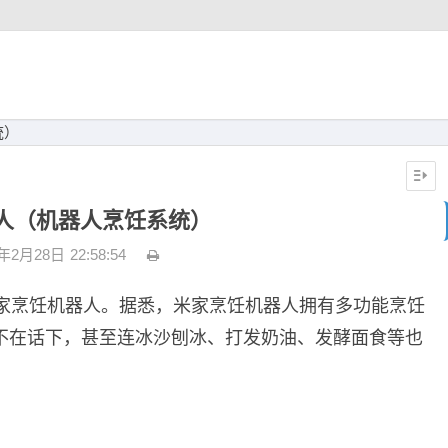
统）
人（机器人烹饪系统）
3年2月28日
22:58:54
米家烹饪机器人。据悉，米家烹饪机器人拥有多功能烹饪
不在话下，甚至连冰沙刨冰、打发奶油、发酵面食等也