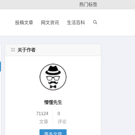
热门标签
投稿文章
网文资讯
生活百科
关于作者
懵懂先生
71124
0
文章
评论
更多文章