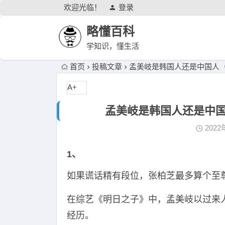
欢迎光临！
登录
略懂百科
学知识，懂生活
首页
投稿文章
孟美岐是韩国人还是中国人
A+
孟美岐是韩国人还是中
2022
1、
如果谎话精有段位，张柏芝最多算个至
在综艺《明日之子》中，孟美岐以过来人
经历。