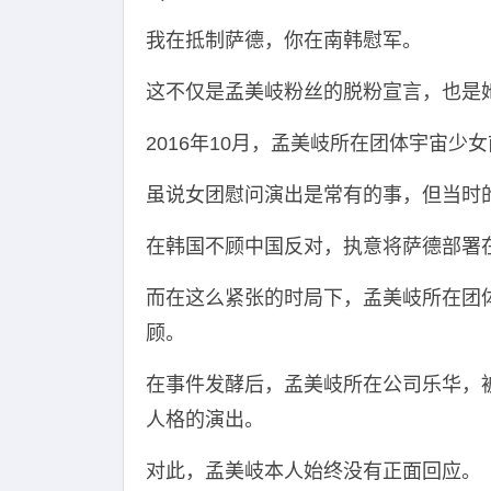
我在抵制萨德，你在南韩慰军。
这不仅是孟美岐粉丝的脱粉宣言，也是
2016年10月，孟美岐所在团体宇宙少
虽说女团慰问演出是常有的事，但当时
在韩国不顾中国反对，执意将萨德部署
而在这么紧张的时局下，孟美岐所在团
顾。
在事件发酵后，孟美岐所在公司乐华，
人格的演出。
对此，孟美岐本人始终没有正面回应。