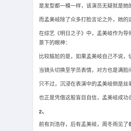
是发型都一模一样，该演员无疑就是她
而孟美岐除了众多打脸言论之外，她的
在综艺《明日之子》中，孟美岐作为导
景下的眼神：
比较尴尬的是，如果孟美岐自己不说，
当镜头切换至学员表情，对方也是满脸
只不过，沉浸在表演中的孟美岐倒是丝
也正是凭借这股盲目自信，孟美岐成功
2、
前有刘浩存，后有孟美岐，周冬雨见了