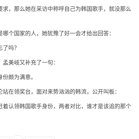
要求，那么她在采访中称呼自己为韩国歌手，就没那么
是哪个国家的人，她犹豫了好一会才给出回答：
忘了吗？
，孟美岐又补充了一句：
身份颇为满意。
伦站在领奖台，面对来势汹汹的韩流，公开叫板：
赶着认领韩国歌手身份，两者对比，谁才是该追的那个