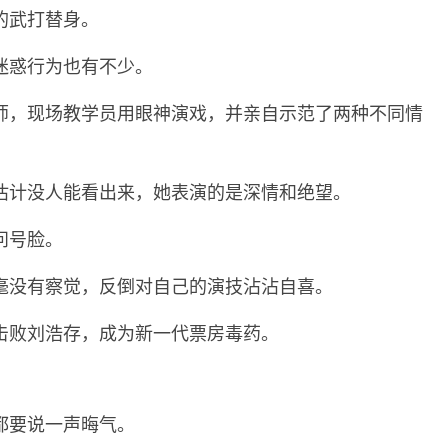
的武打替身。
迷惑行为也有不少。
师，现场教学员用眼神演戏，并亲自示范了两种不同情
估计没人能看出来，她表演的是深情和绝望。
问号脸。
毫没有察觉，反倒对自己的演技沾沾自喜。
击败刘浩存，成为新一代票房毒药。
都要说一声晦气。