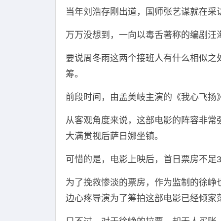
当年刘浩存刚出道，国师张艺谋就在采
万万没想到，一向以毒舌著称的编剧汪
要说周冬雨这两个接班人有什么相似之
筹。
前段时间，由孟美岐主演的《我心飞扬
从客观角度来说，这部电影的阵容非常
大满贯视后萨日娜坐镇。
可惜的是，电影上映后，首日票房不足30
为了挽救惨淡的票房，作为监制的徐峥
边心疼导演为了筹拍这部电影已经倾家