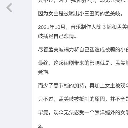
只不过，对于徐峥的拉票，却无人买账
因为女主是被曝出小三丑闻的孟美岐。
2021年10月，音乐制作人陈令韬和
岐插足自己恋情。
尽管孟美岐竭力将自己塑造成被骗的小
最终，这起闹剧带来的影响就是，孟美
延期。
而少了春节档的加持，再加上女主被观
只不过，孟美岐被抵制的原因，并不全
毕竟，观众无法忍受一个崇洋媚外的女
3、