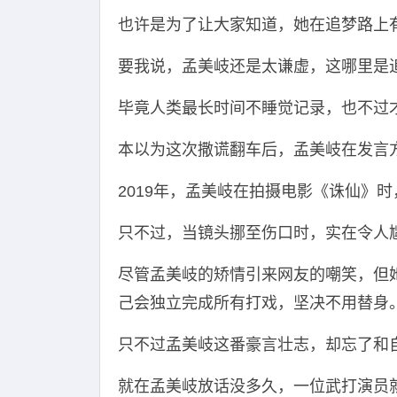
也许是为了让大家知道，她在追梦路上
要我说，孟美岐还是太谦虚，这哪里是
毕竟人类最长时间不睡觉记录，也不过才
本以为这次撒谎翻车后，孟美岐在发言
2019年，孟美岐在拍摄电影《诛仙》
只不过，当镜头挪至伤口时，实在令人
尽管孟美岐的矫情引来网友的嘲笑，但
己会独立完成所有打戏，坚决不用替身
只不过孟美岐这番豪言壮志，却忘了和
就在孟美岐放话没多久，一位武打演员