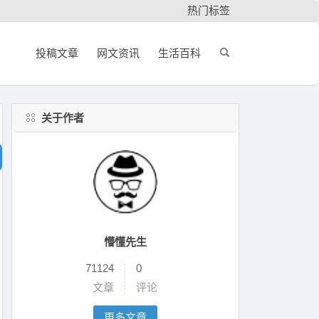
热门标签
投稿文章
网文资讯
生活百科
关于作者
懵懂先生
71124
0
文章
评论
更多文章