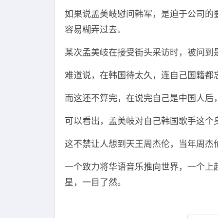
如果说孟美岐慰问韩军，是迫于公司的
容易糊弄过去。
某次孟美岐在接受街头采访时，被问到
难道说，在韩国待太久，连自己国籍都
而这还不算完，在说完自己是中国人后
可以看出，孟美岐对自己韩国歌手这个
这不禁让人想到天王周杰伦，当年周杰
一个致力将华语音乐推向世界，一个上
星，一目了然。