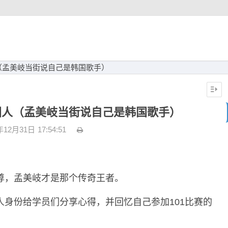
（孟美岐当街说自己是韩国歌手）
国人（孟美岐当街说自己是韩国歌手）
年12月31日
17:54:51
尊，孟美岐才是那个传奇王者。
身份给学员们分享心得，并回忆自己参加101比赛的