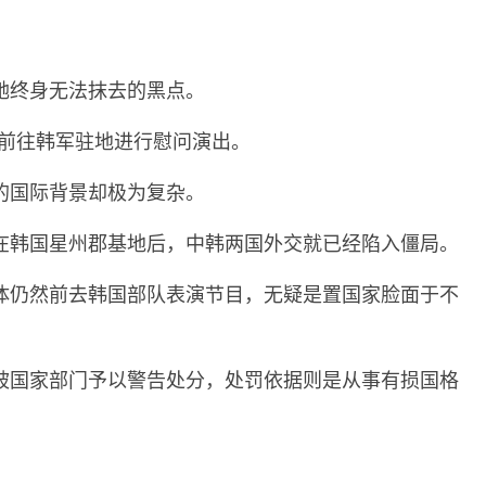
她终身无法抹去的黑点。
女前往韩军驻地进行慰问演出。
的国际背景却极为复杂。
在韩国星州郡基地后，中韩两国外交就已经陷入僵局。
体仍然前去韩国部队表演节目，无疑是置国家脸面于不
被国家部门予以警告处分，处罚依据则是从事有损国格