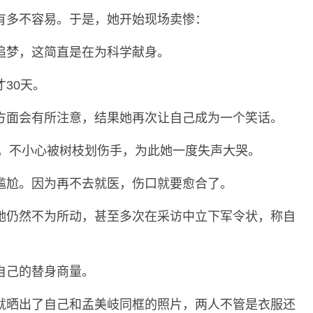
有多不容易。于是，她开始现场卖惨：
追梦，这简直是在为科学献身。
30天。
方面会有所注意，结果她再次让自己成为一个笑话。
时，不小心被树枝划伤手，为此她一度失声大哭。
尴尬。因为再不去就医，伤口就要愈合了。
她仍然不为所动，甚至多次在采访中立下军令状，称自
。
自己的替身商量。
就晒出了自己和孟美岐同框的照片，两人不管是衣服还