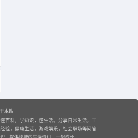
于本站
略懂百科，学知识，懂生活。分享日常生活，工
作经验，健康生活，游戏娱乐，社会职场等问答
知识，提供快捷的生活资讯，一起成长。