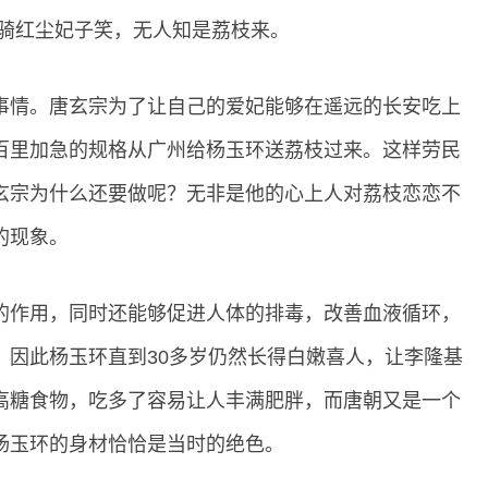
一骑红尘妃子笑，无人知是荔枝来。
事情。唐玄宗为了让自己的爱妃能够在遥远的长安吃上
百里加急的规格从广州给杨玉环送荔枝过来。这样劳民
玄宗为什么还要做呢？无非是他的心上人对荔枝恋恋不
的现象。
的作用，同时还能够促进人体的排毒，改善血液循环，
，因此杨玉环直到30多岁仍然长得白嫩喜人，让李隆基
高糖食物，吃多了容易让人丰满肥胖，而唐朝又是一个
杨玉环的身材恰恰是当时的绝色。