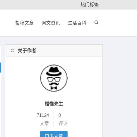
热门标签
投稿文章
网文资讯
生活百科
关于作者
懵懂先生
71124
0
文章
评论
更多文章