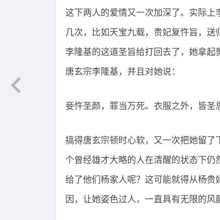
这下两人的爱情又一次加深了。实际上
几次，比如天宝九载，贵妃复忤旨，送
李隆基的这道圣旨给打回去了，她拿起
唐玄宗李隆基，并且对她说：
妾忤圣颜，罪当万死。衣服之外，皆圣
搞得唐玄宗顿时心软，又一次把她留了
个曾经雄才大略的人在清醒的状态下仍
给了他们杨家人呢？这可能就得从杨贵
因，让她姿色过人，一直具有无限的风