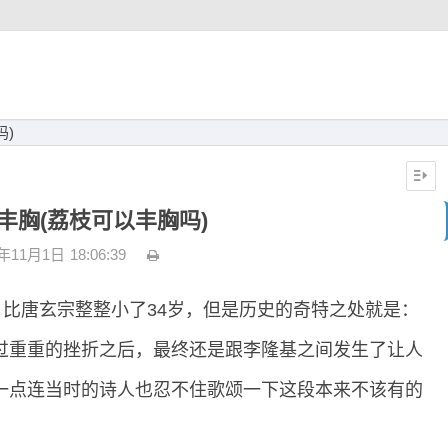
吗)
丰胸(荔枝可以丰胸吗)
2年11月1日
18:06:39
，比唐玄宗整整小了34岁，但是历史的奇特之处就是：
过重重的挫折之后，最终还是跟李隆基之间发生了让人
一点连当时的诗人也忍不住歌颂一下这段本来不该有的