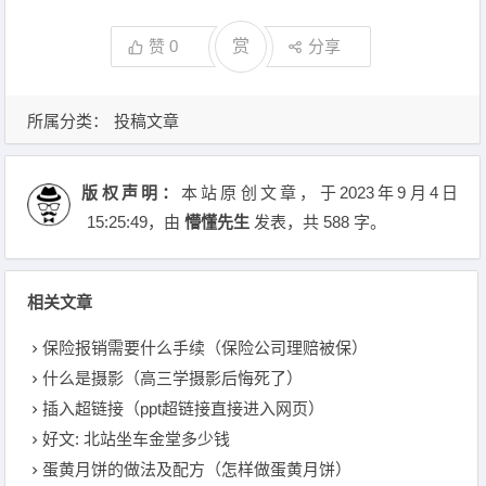
赞
0
赏
分享
所属分类：
投稿文章
版权声明：
本站原创文章，于2023年9月4日
15:25:49
，由
懵懂先生
发表，共 588 字。
相关文章
保险报销需要什么手续（保险公司理赔被保）
什么是摄影（高三学摄影后悔死了）
插入超链接（ppt超链接直接进入网页）
好文: 北站坐车金堂多少钱
蛋黄月饼的做法及配方（怎样做蛋黄月饼）