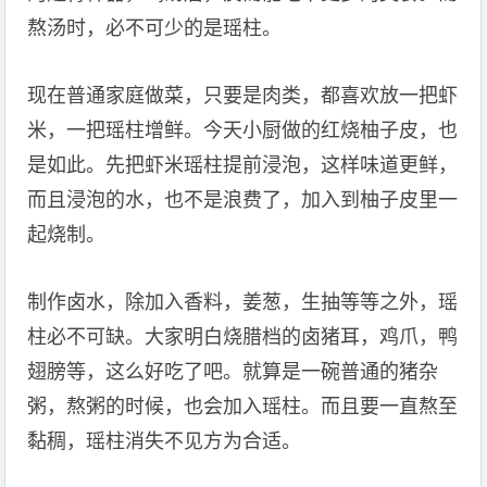
熬汤时，必不可少的是瑶柱。
现在普通家庭做菜，只要是肉类，都喜欢放一把虾
米，一把瑶柱增鲜。今天小厨做的红烧柚子皮，也
是如此。先把虾米瑶柱提前浸泡，这样味道更鲜，
而且浸泡的水，也不是浪费了，加入到柚子皮里一
起烧制。
制作卤水，除加入香料，姜葱，生抽等等之外，瑶
柱必不可缺。大家明白烧腊档的卤猪耳，鸡爪，鸭
翅膀等，这么好吃了吧。就算是一碗普通的猪杂
粥，熬粥的时候，也会加入瑶柱。而且要一直熬至
黏稠，瑶柱消失不见方为合适。