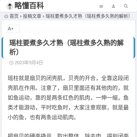
略懂百科
首页
投稿文章
瑶柱要煮多久才熟（瑶柱煮多久熟的解析）
A+
瑶柱要煮多久才熟（瑶柱煮多久熟的解
析）
2023年9月4日
瑶柱就是扇贝的闭壳肌，贝壳的开合，全靠这段闭
壳肌在作用。注意了，扇贝里面还有其他肉的，就
如鱼运动，靠的是两条红色的肌肉，一伸一缩，鱼
类才能游动，平时吃鱼时，大家注意观察，就是最
小的鱼，也有两条运动肌肉。
把扇贝的硬壳撬开，取出整体，除去肉，得到闭壳