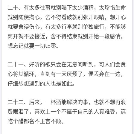
二十、有太多往事就别喝下太少酒精，太珍惜生命
就别随便掏心，舍不得看破就别张开眼睛，想开心
就要舍得伤心，有太多行李就别单独旅行，不能够
离开就不要接近，舍不得结束就别开始一段感情，
想忘记就要一切归零。
二十一、好听的歌只会在无意间听到，可人们会贪
心将其循环，直到有一天厌烦了，便丢弃在一边，
仔细想想遇到的人也是如此。
二十二、后来，一杯酒能解决的事，也就不想再浪
费眼泪了，喜欢上一个不属于自己的人真难受，连
吃个醋都名不正言不顺。