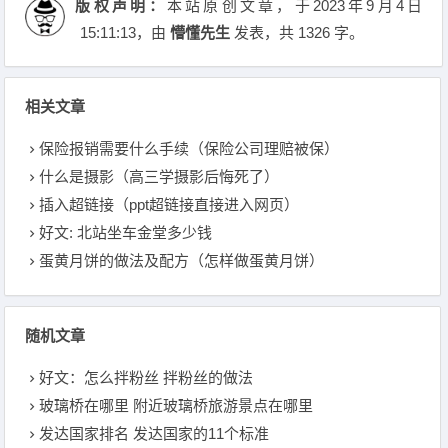
版权声明：
本站原创文章，于2023年9月4日
15:11:13
，由
懵懂先生
发表，共 1326 字。
相关文章
保险报销需要什么手续（保险公司理赔被保）
什么是摄影（高三学摄影后悔死了）
插入超链接（ppt超链接直接进入网页）
好文: 北站坐车金堂多少钱
蛋黄月饼的做法及配方（怎样做蛋黄月饼）
随机文章
好文：怎么拌粉丝 拌粉丝的做法
玻璃桥在哪里 附近玻璃桥旅游景点在哪里
发达国家排名 发达国家的11个标准