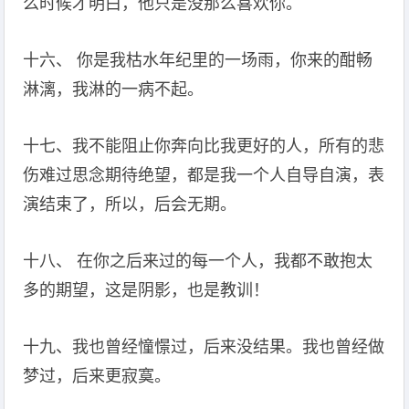
么时候才明白，他只是没那么喜欢你。
十六、 你是我枯水年纪里的一场雨，你来的酣畅
淋漓，我淋的一病不起。
十七、我不能阻止你奔向比我更好的人，所有的悲
伤难过思念期待绝望，都是我一个人自导自演，表
演结束了，所以，后会无期。
十八、 在你之后来过的每一个人，我都不敢抱太
多的期望，这是阴影，也是教训！
十九、我也曾经憧憬过，后来没结果。我也曾经做
梦过，后来更寂寞。