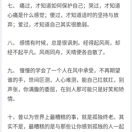
七、 痛过，才知道如何保护自己；哭过，才知道
心痛是什么感觉；傻过，才知道适时的坚持与放
弃；爱过，才知道自己其实很脆弱。
八、 感情有时候，总是很讽刺。经得起风雨，却
经不起平凡。风雨同舟，天晴便各自散了。
九、 慢慢的学会了一个人在风中承受，不再期望
谁的手，世间叵测，人心难测，能自己扛就扛，别
声张，你满腹的委屈，在别人那可能只是好笑和矫
情。
十、曾以为世界上最糟糕的事，就是孤独终老。其
实不是，最糟糕的是与那些让你感到孤独的人一起