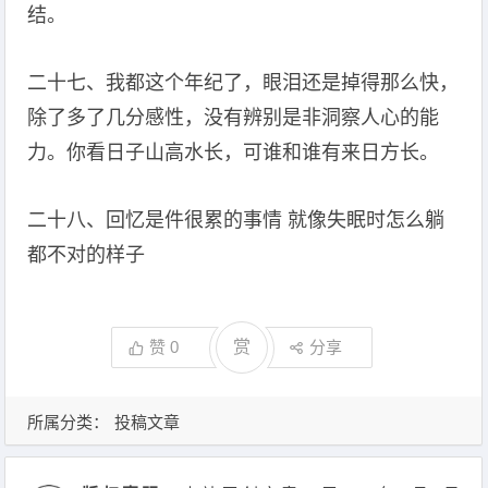
结。
二十七、我都这个年纪了，眼泪还是掉得那么快，
除了多了几分感性，没有辨别是非洞察人心的能
力。你看日子山高水长，可谁和谁有来日方长。
二十八、回忆是件很累的事情 就像失眠时怎么躺
都不对的样子
赞
0
赏
分享
所属分类：
投稿文章