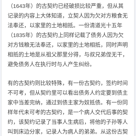
（1643年）的古契约已经破损比较严重，但从其
记录的内容上大体知道，立契人因为欠对方粮食无
法奉还，以家里的土地相抵。一份清道光十五年
（1835年）的古契约上同样记载了债务人因为欠
对方钱粮无法奉还，以家里的土地相抵，同时声明
相抵的土地是从祖父那里分得，与叔兄弟侄无干，
避免债务人在执行时与人产生纠纷。
有的古契约则比较特殊，有一份古契约，签约时间
不可考，但从契约里可以看出债务人约定要到债主
家中当差完纳，通过到债主家为奴抵债。有一份同
样年代未可考的古契约，是一个病人交代后事的契
约，该契约记录了当事人生病后，将他的子孙等人
叫到床边分家，记录人为病人的弟弟。从这份古契