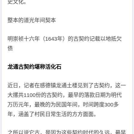
史文化。
整本的道光年间契本
明崇祯十六年（1643年）的古契约记载以地抵欠
债
龙通古契约堪称活化石
近日，记者在感德镇龙通土楼见到了古契约，这一
大摞共1100份的古契约，最早的落款日期为明代
万历元年，最晚的为民国年间，时间跨度300多
年，涵盖了村民日常生活的方方面面。
之所以说它古，是因为这些契约时代的久远，最早