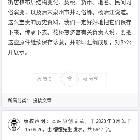
街店铺布局结构变化、契税、货币、地名、民间习
俗演变，以及清末泉州市井习俗等。杨清江说道。
这么宝贵的历史资料，我们一定好好地把它们保存
下来，传承下去。花桥慈济宫有关负责人说，要把
这些原件继续保存珍藏，并影印汇编成册，对外公
开展示。
赞
0
赏
分享
所属分类：
投稿文章
版权声明：
本站原创文章，于2023年3月31日
15:09:26
，由
懵懂先生
发表，共 5647 字。