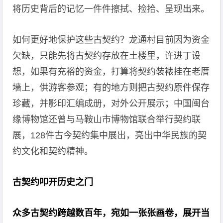
将历史背后的记忆一件件擦拭、捡拾、呈现出来。
如何更好地保护这些古契约？龙通村目前因为资金
欠缺，只能先将古契约存放在土楼里，许进丁设
想，如果有充裕的资金，打算将契约装裱挂在老厝
墙上，供游客参观；有的地方则把古契约原件保存
珍藏，并影印汇编成册，对外公开展示；中国闽台
缘博物馆还曾与马鞍山市博物馆联合举行契约联
展，128件古今契约集中展出，亮出中华民族的契
约文化和契约精神。
古契约叩开历史之门
众多古契约跨越数百年，宛如一张张画卷，展开当