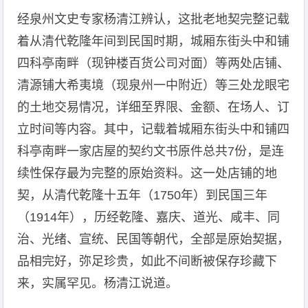
经泉州文史专家杨清江辨认，这批老地契完整记载
着从清代乾隆年间到民国时期，城厢东街头中和铺
四科亭南畔（现钟楼百货公司对面）等两处店铺、
清源铺大希夷境（现泉州一中附近）等三处龙眼宅
的土地交易情况，详细至界限、金额、在场人、订
立时间等内容。其中，记载着城厢东街头中和铺四
科亭南畔一家店屋的契约文书原件总共7份，是连
续性保存最为完整的原始资料。这一处店铺的地
契，从清代乾隆十五年（1750年）到民国三年
（1914年），历经乾隆、嘉庆、道光、咸丰、同
治、光绪、宣统、民国等朝代，全部是原始契据，
品相完好，弥足珍贵，如此不间断被保存珍藏下
来，实属罕见。杨清江说道。