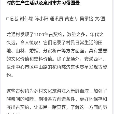
时的生产生活以及泉州市井习俗图景
□记者 谢伟端 陈小阳 通讯员 黄志专 吴承接 文/图
龙通村发现了1100件古契约，数量之多，年代之
久远，令人惊叹！它们记录了村民日常生活的田
地、山林、婚姻、分家析产等方方面面，具有重要
的文化价值和史料价值。除了龙通外，安溪西坪、
泉州中心市区中山路的花桥慈济宫也零星发现古契
约。
这些古契约为乡村文化旅游注入新鲜血液，加强了
族亲间的和睦。期待各方创造条件，更好地保存和
展出古契约，让市民一睹真容，了解这一方面的历