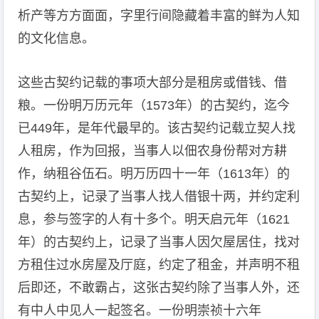
析产等方方面面，字里行间隐藏着丰富的鲜为人知
的文化信息。
这些古契约记载的事项大部分是租房或借钱、借
粮。一份明万历元年（1573年）的古契约，迄今
已449年，是年代最早的。该古契约记载立契人找
人租房，作为回报，当事人以佃农身份帮对方耕
作，纳租谷伍石。明万历四十一年（1613年）的
古契约上，记录了当事人找人借银十两，并约定利
息，参与签字的人有十多个。明天启元年（1621
年）的古契约上，记录了当事人因欠屋居住，找对
方租住过水房屋及厅庭，约定了租金，并声明不租
后即还，不敢霸占，这张古契约除了当事人外，还
有中人中见人一起签名。一份明崇祯十六年