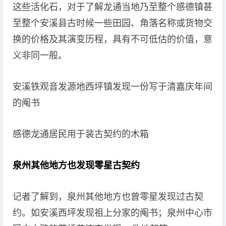
这些活化石，对于了解龙通当地乃至整个感德镇甚
至整个安溪县古时候一些田园、角落名称或货物交
换的价格及其演变历程，具有不可低估的价值，意
义非同一般。
安溪铁观音发源地西坪镇发现一份写于清嘉庆年间
的阄书
感德龙通居民用于装古契约的木箱
泉州其他地方也发现零星古契约
记者了解到，泉州其他地方也曾零星发现过古契
约。如安溪西坪发现祖上分家的阄书；泉州中心市