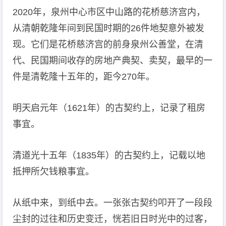
2020年，泉州中心市区中山路的花桥慈济宫内，
从清朝乾隆年间到民国时期的26件地契意外被发
现。它们是花桥慈济宫的前身泉州公善堂，在清
代、民国期间收存的房地产典契、卖契，最早的一
件是清乾隆十五年的，距今270年。
明天启元年（1621年）的古契约上，记录了租房
事宜。
清道光十五年（1835年）的古契约上，记载以地
抵押所欠钱粮事宜。
从纸中来，到纸中去。一张张古契约叩开了一段段
尘封的过往和历史变迁，恍若旧日时光中的过客，