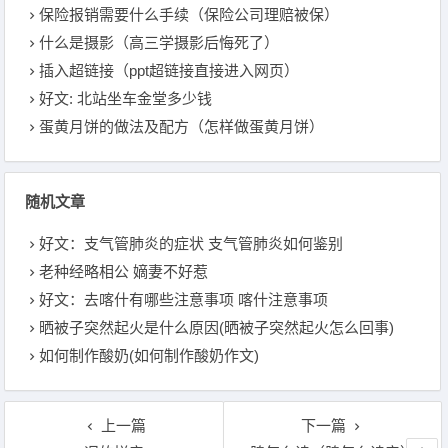
保险报销需要什么手续（保险公司理赔被保）
什么是摄影（高三学摄影后悔死了）
插入超链接（ppt超链接直接进入网页）
好文: 北站坐车金堂多少钱
蛋黄月饼的做法及配方（怎样做蛋黄月饼）
随机文章
好文：支气管肺炎的症状 支气管肺炎如何鉴别
老种经略相公 嫡妻不好惹
好文：去喀什有哪些注意事项 喀什注意事项
晒被子突然起火是什么原因(晒被子突然起火怎么回事)
如何制作酸奶(如何制作酸奶作文)
上一篇
下一篇