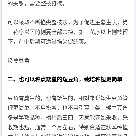
的关系，需要整枝打杈。
可以采取不断掐尖整枝法，为了促进主蔓生长，第
一花序以下的侧蔓全部去掉，第一花序以上侧枝留
下，在中后期可适当掐尖促结荚。
矮蔓豆角
二、也可以种点矮蔓的短豆角，栽培种植更简单
豆角有蔓生的，也有矮生的，相对来说矮生豆角管
理更简单，不用搭架，也不用引蔓上架。矮生豆角
多是早熟品种，播种后三四十天就能开始采收，采
收期也短，通常一个月左右，特别合适在秋季种植