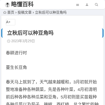
略懂百科
首页
投稿文章
立秋后可以种豆角吗
A+
立秋后可以种豆角吗
2023年3月29日
春耕进行时
蔓生长豆角
春天马上就到了，天气越来越暖和，3月初就开始
整地准备种各种蔬菜，先是各种叶菜，4月初清明
前后种各种各种瓜菜和豆角，5月初则是买苗栽种
各种瓜菜以及茄子、辣椒、西红柿。总之繁忙的种