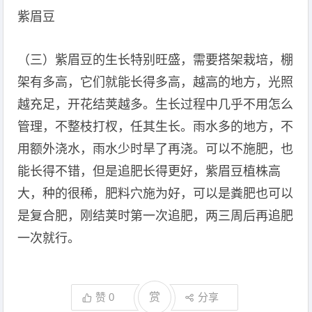
紫眉豆
（三）紫眉豆的生长特别旺盛，需要搭架栽培，棚
架有多高，它们就能长得多高，越高的地方，光照
越充足，开花结荚越多。生长过程中几乎不用怎么
管理，不整枝打杈，任其生长。雨水多的地方，不
用额外浇水，雨水少时旱了再浇。可以不施肥，也
能长得不错，但是追肥长得更好，紫眉豆植株高
大，种的很稀，肥料穴施为好，可以是粪肥也可以
是复合肥，刚结荚时第一次追肥，两三周后再追肥
一次就行。
赞
0
赏
分享