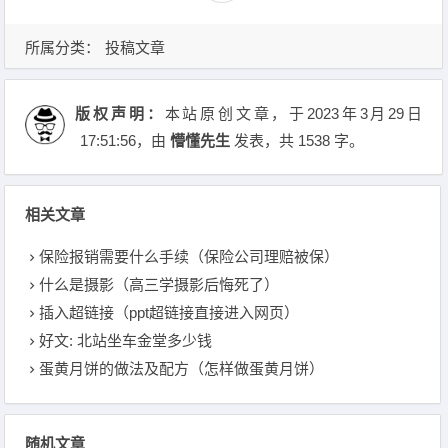
所属分类：
投稿文章
版权声明：
本站原创文章，于2023年3月29日
17:51:56
，由
懵懂先生
发表，共 1538 字。
相关文章
保险报销需要什么手续（保险公司理赔被保）
什么是摄影（高三学摄影后悔死了）
插入超链接（ppt超链接直接进入网页）
好文: 北站坐车金堂多少钱
蛋黄月饼的做法及配方（怎样做蛋黄月饼）
随机文章