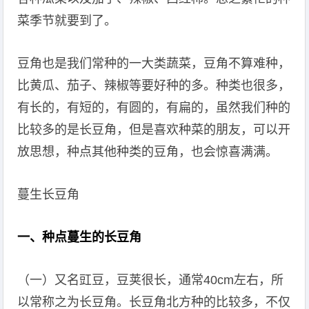
菜季节就要到了。
豆角也是我们常种的一大类蔬菜，豆角不算难种，
比黄瓜、茄子、辣椒等要好种的多。种类也很多，
有长的，有短的，有圆的，有扁的，虽然我们种的
比较多的是长豆角，但是喜欢种菜的朋友，可以开
放思想，种点其他种类的豆角，也会惊喜满满。
蔓生长豆角
一、种点蔓生的长豆角
（一）又名豇豆，豆荚很长，通常40cm左右，所
以常称之为长豆角。长豆角北方种的比较多，不仅