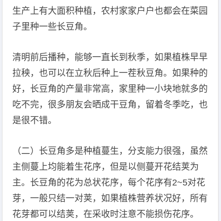
生产上有大面积种植，农村家家户户也都会在菜园
子里种一些长豆角。
清明前后播种，能够一直长到秋季，如果植株早早
拉秧，也可以在立秋后种上一茬秋豆角。如果种的
好，长豆角的产量非常高，家里种一小块地就多的
吃不完，很多朋友会晒成干豆角，留着冬季吃，也
是很不错。
（二）长豆角多是种植蔓生，分支能力很强，虽然
主侧蔓上均能着生花序，但是以侧蔓开花结荚为
主。长豆角的花为总状花序，每个花序有2~5对花
芽，一般只结一对荚，如果植株营养状况好，所有
花芽都可以结荚，在采收时注意不能损伤花序。