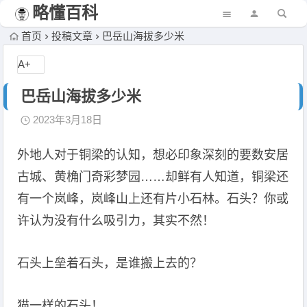
略懂百科
首页
投稿文章
巴岳山海拔多少米
A+
巴岳山海拔多少米
2023年3月18日
外地人对于铜梁的认知，想必印象深刻的要数安居
古城、黄桷门奇彩梦园……却鲜有人知道，铜梁还
有一个岚峰，岚峰山上还有片小石林。石头？你或
许认为没有什么吸引力，其实不然！
石头上垒着石头，是谁搬上去的？
猫一样的石头！