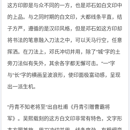
这方印即是与众不同的一方，也是邓石如白文印中
的上品。与之同时期的白文印，大都线条平直，结
子方严，遵循的是汉印风格，但是邓石如这方印却
将书法的笔意融入刀法之中，可以天马行空，任意
挥洒。在刀法上，邓氏冲切并用，除了"城"字的土
旁刀法似有失外，其余各字都无懈可击。"一"字
与"长"字的横画呈波浪形，使印面极富动感，呈现
出一派生机。
"丹青不知老将至"出自杜甫《丹青引赠曹霸将
军》。吴熙载刻的这方白文印非常有特色，文字形