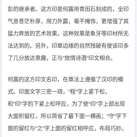
彭的继承者。这方印是何震用青田石刻成的，全印
气息苍茫朴厚，用刀外露，毫不掩饰，更增强了其
猛力奔放的艺术效果。这种效果是象牙等印材所无
法达到的。另外，印章边缘的自然残破有使该印多
了几分放达意趣，正与"放情诗酒"印文相合。
何震的这方印文名印，在章法上遵循了汉印的模
式。印面文字三密一疏，"程"字上紧下松，
和"印"字的下紧上松呼应，为了使"印"字上部出现
大面积留红，所以简省了最下面一横画；"守"字下
面的留红与"之"字上面的留红相呼应，布局巧妙。