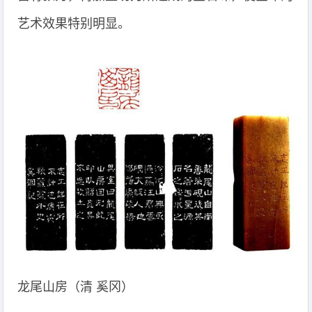
艺术效果特别明显。
龙尾山房（清 奚冈）