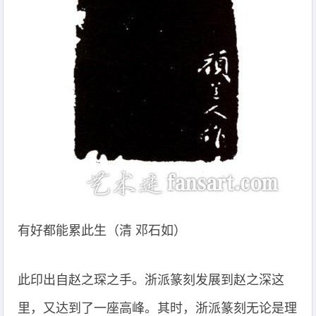
有好都能累此生（清 邓石如）
此印出自赵之琛之手。浙派篆刻发展到赵之深这
里，又达到了一座高峰。其时，浙派篆刻无论是理