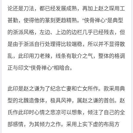
论还是刀法，都已经发展成熟，再加上赵之琛用工
甚勤，使得他的篆刻更趋精熟。"侠骨禅心"是典型
的浙派风格，左边、上边的边栏几乎已经残去，但
是由于浙派自行处理得比较端稳，所以并不显得散
乱，此印用刀老辣，线条有耿介之气，整体的格调
正与印文"侠骨禅心"相暗合。
此印是赵之谦为了纪念亡妻和亡女所作。款采用典
型的北魏造像体，极具风神，属赵之谦的首创。赵
氏作此印时心情之悲凉可以想象，倾注了自己的全
部感情，为其倾力之作。采用上实下虚的布局方