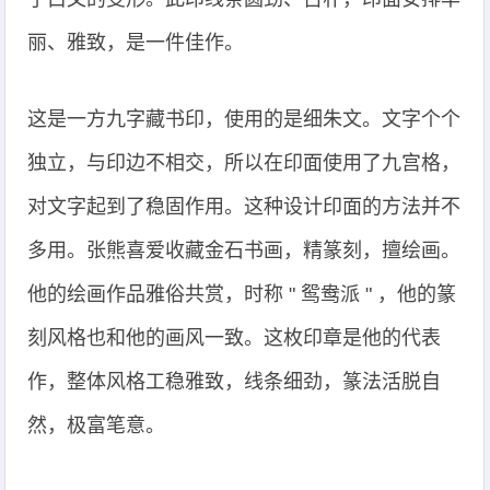
丽、雅致，是一件佳作。
这是一方九字藏书印，使用的是细朱文。文字个个
独立，与印边不相交，所以在印面使用了九宫格，
对文字起到了稳固作用。这种设计印面的方法并不
多用。张熊喜爱收藏金石书画，精篆刻，擅绘画。
他的绘画作品雅俗共赏，时称 " 鸳鸯派 " ，他的篆
刻风格也和他的画风一致。这枚印章是他的代表
作，整体风格工稳雅致，线条细劲，篆法活脱自
然，极富笔意。