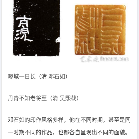
疁城一日长（清 邓石如）
丹青不知老将至（清 吴熙载）
邓石如的印作风格多样，他在不同时期，甚至是同
一时期不同的作品，也都各自呈现出不同的面貌。