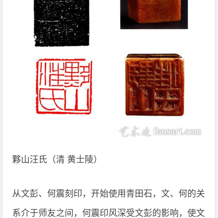
夥山汪氏（清 黄士陵）
从文彭、何震刻印，开始使用青田石，文、何的关
系介于师友之间，何震印风深受文彭的影响，使文