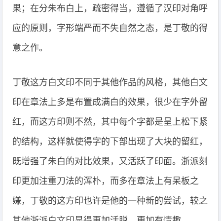
果；在分朱布白上，疏密得当，遵循了汉印对角呼
应的原则，字形端严而不失自然之态，是丁敬的得
意之作。
丁敬这方白文印不同于其他作品的风格，其他白文
印在章法上多是布置成满白的效果，很少在字外留
红，而这方印则不然，其中每个字都是呈上松下紧
的结构，这样就使得字的下部出现了大块的留红，
既增强了朱白的对比效果，又活跃了印面。浙派刻
印更加注重刀法的浑朴，而多在章法上有呆板之
嫌，丁敬的这方印也许是他的一种新的尝试，较之
其他浙派白文印显得更加活脱，更加有情趣。