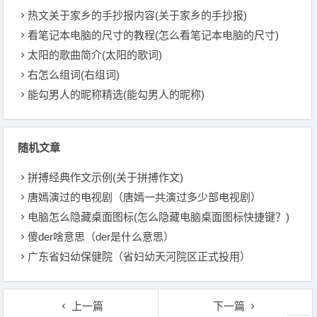
热文关于家乡的手抄报内容(关于家乡的手抄报)
看笔记本电脑的尺寸的教程(怎么看笔记本电脑的尺寸)
太阳的歌曲简介(太阳的歌词)
右怎么组词(右组词)
能勾男人的昵称精选(能勾男人的昵称)
随机文章
拼搏经典作文示例(关于拼搏作文)
唐嫣演过的电视剧（唐嫣一共演过多少部电视剧）
电脑怎么隐藏桌面图标(怎么隐藏电脑桌面图标快捷键？)
傻der啥意思（der是什么意思）
广东省妇幼保健院（省妇幼天河院区正式投用）
上一篇
下一篇