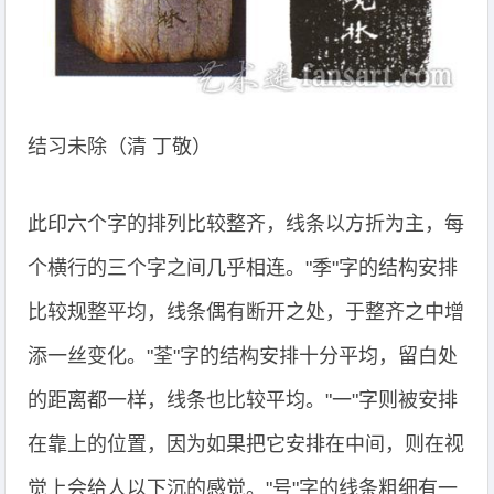
结习未除（清 丁敬）
此印六个字的排列比较整齐，线条以方折为主，每
个横行的三个字之间几乎相连。"季"字的结构安排
比较规整平均，线条偶有断开之处，于整齐之中增
添一丝变化。"荃"字的结构安排十分平均，留白处
的距离都一样，线条也比较平均。"一"字则被安排
在靠上的位置，因为如果把它安排在中间，则在视
觉上会给人以下沉的感觉。"号"字的线条粗细有一