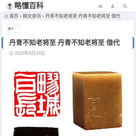
略懂百科
首页
网文资讯
丹青不知老将至 丹青不知老将至 借代
A+
丹青不知老将至 丹青不知老将至 借代
2022年8月18日