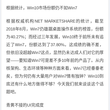
根据统计，Win10市场份额仍不如Win7
根据权威机构NET MARKETSHARE的统计，截至
2018年8月，Win7仍雄踞桌面操作系统的榜首，份额
为40.27%；而经过三年发展，Win10终于前所未有追
近了Win7，份额达到了37.80%。这成绩的确不差，
但依旧没超越Win7这点，显然仍未达成人们对它的厚
望——要知道Win7可是差不多10年前的产品了。从内
核架构、生态环境等种种方面来看，Win7已经垂垂老
矣，但为何仍有大量用户对Win7情有独钟？Win10到
底还有什么地方做得不够？今天我们就来谈谈这个话
题吧。
青黄不接的UI完成度