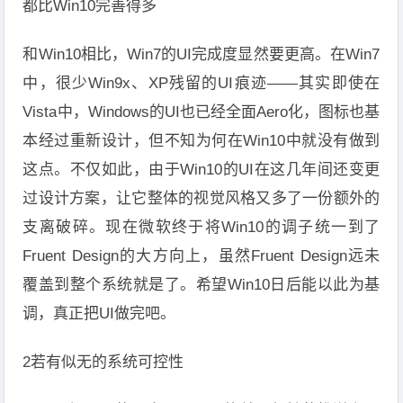
都比Win10完善得多
和Win10相比，Win7的UI完成度显然要更高。在Win7
中，很少Win9x、XP残留的UI痕迹——其实即使在
Vista中，Windows的UI也已经全面Aero化，图标也基
本经过重新设计，但不知为何在Win10中就没有做到
这点。不仅如此，由于Win10的UI在这几年间还变更
过设计方案，让它整体的视觉风格又多了一份额外的
支离破碎。现在微软终于将Win10的调子统一到了
Fruent Design的大方向上，虽然Fruent Design远未
覆盖到整个系统就是了。希望Win10日后能以此为基
调，真正把UI做完吧。
2若有似无的系统可控性