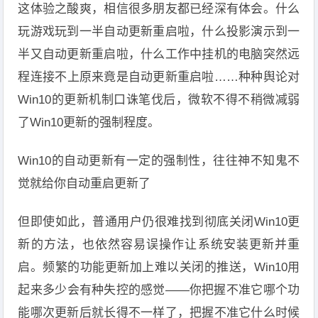
这体验之酸爽，相信很多朋友都已经深有体会。什么
玩游戏玩到一半自动更新重启啦，什么投影演示到一
半又自动更新重启啦，什么工作中挂机的电脑突然远
程连接不上原来竟是自动更新重启啦……种种舆论对
Win10的更新机制口诛笔伐后，微软不得不稍微减弱
了Win10更新的强制程度。
Win10的自动更新有一定的强制性，往往神不知鬼不
觉就给你自动重启更新了
但即使如此，普通用户仍很难找到彻底关闭Win10更
新的方法，也依然容易误操作让系统安装更新并重
启。频繁的功能更新加上难以关闭的推送，Win10用
起来多少会有种失控的感觉——你把握不准它哪个功
能哪次更新后就长得不一样了，把握不准它什么时候