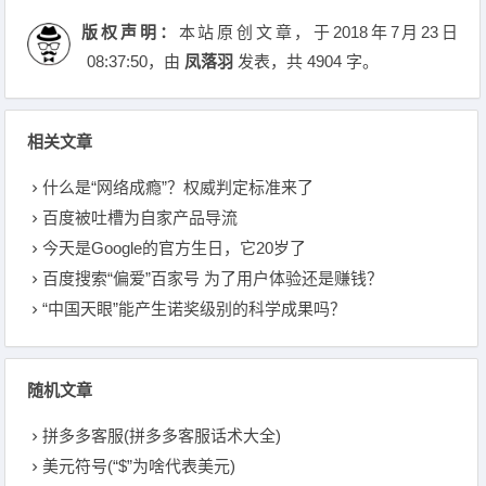
版权声明：
本站原创文章，于2018年7月23日
08:37:50
，由
凤落羽
发表，共 4904 字。
相关文章
什么是“网络成瘾”？权威判定标准来了
百度被吐槽为自家产品导流
今天是Google的官方生日，它20岁了
百度搜索“偏爱”百家号 为了用户体验还是赚钱？
“中国天眼”能产生诺奖级别的科学成果吗？
随机文章
拼多多客服(拼多多客服话术大全)
美元符号(“$”为啥代表美元)