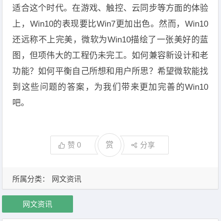
适合这个时代。在游戏、触控、云同步等方面的体验
上，Win10的表现要比Win7更加出色。然而，Win10
还远称不上完美，微软为Win10描绘了一张美好的蓝
图，但项伟大的工程仍未完工。如何兼容新设计和老
功能？如何平衡自己所想和用户所思？希望微软能找
到这些问题的答案，为我们带来更加完善的Win10
吧。
赞
0
赏
分享
所属分类：
网文资讯
网文资讯